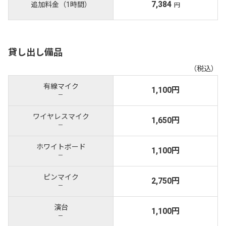
7,384
追加料金（1時間）
円
貸し出し備品
（税込）
有線マイク
1,100円
－
ワイヤレスマイク
1,650円
－
ホワイトボード
1,100円
－
ピンマイク
2,750円
－
演台
1,100円
－