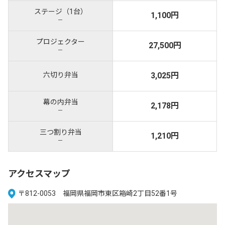
ステージ（1台）
1,100円
－
プロジェクター
27,500円
－
六切り弁当
3,025円
幕の内弁当
2,178円
－
三つ割り弁当
1,210円
－
アクセスマップ
〒812-0053 福岡県福岡市東区箱崎2丁目52番1号