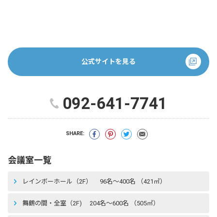
公式サイトを見る
092-641-7741
SHARE:
会議室一覧
レインボーホール（2F） 96名〜400名 （421㎡）
舞鶴の間・全室（2F) 204名〜600名 （505㎡）