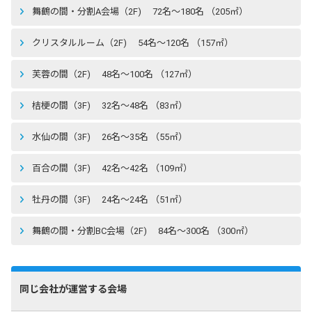
舞鶴の間・分割A会場（2F) 72名〜180名 （205㎡）
クリスタルルーム（2F) 54名〜120名 （157㎡）
芙蓉の間（2F) 48名〜100名 （127㎡）
桔梗の間（3F) 32名〜48名 （83㎡）
水仙の間（3F) 26名〜35名 （55㎡）
百合の間（3F) 42名〜42名 （109㎡）
牡丹の間（3F) 24名〜24名 （51㎡）
舞鶴の間・分割BC会場（2F) 84名〜300名 （300㎡）
同じ会社が運営する会場