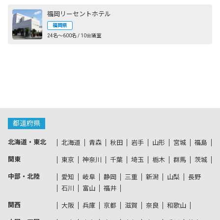
福岡リーセントホテル
福岡県
24名〜600名 / 10会議室
都道府県
北海道・東北
北海道
青森
秋田
岩手
山形
宮城
福島
関東
東京
神奈川
千葉
埼玉
栃木
群馬
茨城
中部・北陸
愛知
岐阜
静岡
三重
新潟
山梨
長野
石川
富山
福井
関西
大阪
兵庫
京都
滋賀
奈良
和歌山