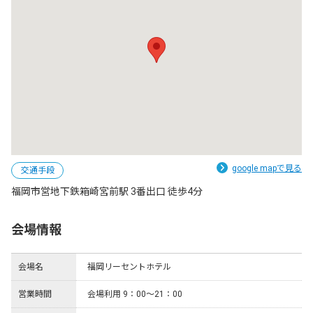
google mapで見る
交通手段
福岡市営地下鉄箱崎宮前駅 3番出口 徒歩4分
会場情報
会場名
福岡リーセントホテル
営業時間
会場利用 9：00～21：00