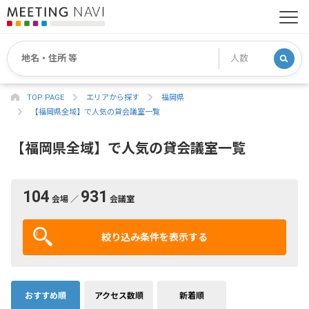
TOP PAGE
エリアから探す
福岡県
【福岡県全域】で人気の貸会議室一覧
【福岡県全域】で人気の貸会議室一覧
104
931
会場 ／
会議室
絞り込み条件を表示する
おすすめ順
アクセス数順
新着順