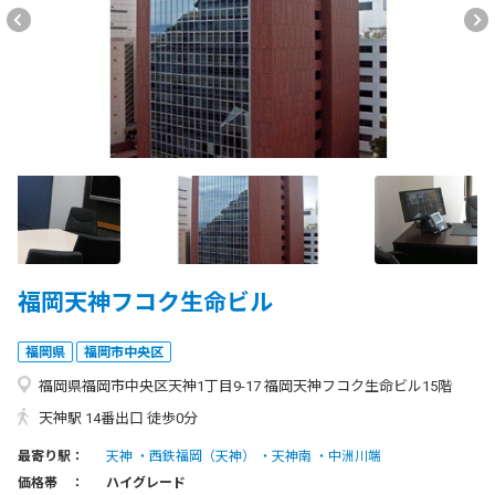
福岡天神フコク生命ビル
福岡県
福岡市中央区
福岡県福岡市中央区天神1丁目9-17 福岡天神フコク生命ビル15階
天神駅 14番出口 徒歩0分
最寄り駅：
天神
西鉄福岡（天神）
天神南
中洲川端
価格帯 ：
ハイグレード