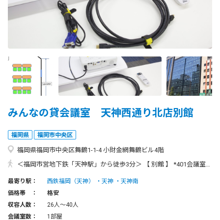
みんなの貸会議室 天神西通り北店別館
福岡県
福岡市中央区
福岡県福岡市中央区舞鶴1-1-4 小財金網舞鶴ビル4階
＜福岡市営地下鉄「天神駅」から徒歩3分＞ 【 別館 】 *401会議室のみ 〒810-0073 福岡県福岡市中央区舞鶴1丁目1-4小財金網舞鶴ビル4階 [本館の目の前にあります] ・電車でお越しの場合 地下鉄空港線「天神駅」1番出口より徒歩3分 または西鉄天神大牟田線「福岡(天神)駅」北口より徒歩5分 ・新幹線「博多駅」からお越しの場合 「博多駅」より、地下鉄空港線利用で「天神駅」まで約5分 ・福岡空港からお越しの場合 「福岡空港駅」より、地下鉄空港線利用で「天神駅」まで約10分
最寄り駅：
西鉄福岡（天神）
天神
天神南
価格帯 ：
格安
収容人数：
26人〜40人
会議室数：
1部屋