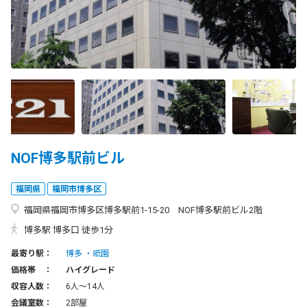
NOF博多駅前ビル
福岡県
福岡市博多区
福岡県福岡市博多区博多駅前1-15-20 NOF博多駅前ビル2階
博多駅 博多口 徒歩1分
最寄り駅：
博多
祇園
価格帯 ：
ハイグレード
収容人数：
6人〜14人
会議室数：
2部屋