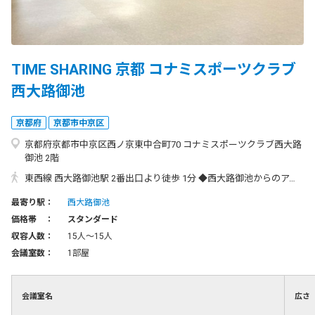
TIME SHARING 京都 コナミスポーツクラブ
西大路御池
京都府
京都市中京区
京都府京都市中京区西ノ京東中合町70 コナミスポーツクラブ西大路
御池 2階
東西線 西大路御池駅 2番出口より徒歩 1分 ◆西大路御池からのアクセス◆ 2番出口を出て左手に50mほど進むと、右側にコナミスポーツクラブがございます。
最寄り駅：
西大路御池
価格帯 ：
スタンダード
収容人数：
15人〜15人
会議室数：
1部屋
会議室名
広さ