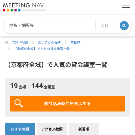
TOP PAGE
エリアから探す
京都府
【京都府全域】で人気の貸会議室一覧
【京都府全域】で人気の貸会議室一覧
19
144
会場 ／
会議室
絞り込み条件を表示する
おすすめ順
アクセス数順
新着順