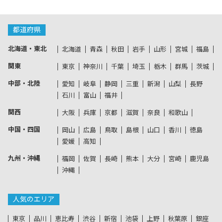
都道府県
北海道・東北
北海道
青森
秋田
岩手
山形
宮城
福島
関東
東京
神奈川
千葉
埼玉
栃木
群馬
茨城
中部・北陸
愛知
岐阜
静岡
三重
新潟
山梨
長野
石川
富山
福井
関西
大阪
兵庫
京都
滋賀
奈良
和歌山
中国・四国
岡山
広島
鳥取
島根
山口
香川
徳島
愛媛
高知
九州・沖縄
福岡
佐賀
長崎
熊本
大分
宮崎
鹿児島
沖縄
人気のエリア
東京
品川
恵比寿
渋谷
新宿
池袋
上野
秋葉原
銀座