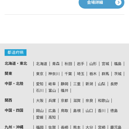
会場詳細
都道府県
北海道・東北
北海道
青森
秋田
岩手
山形
宮城
福島
関東
東京
神奈川
千葉
埼玉
栃木
群馬
茨城
中部・北陸
愛知
岐阜
静岡
三重
新潟
山梨
長野
石川
富山
福井
関西
大阪
兵庫
京都
滋賀
奈良
和歌山
中国・四国
岡山
広島
鳥取
島根
山口
香川
徳島
愛媛
高知
九州・沖縄
福岡
佐賀
長崎
熊本
大分
宮崎
鹿児島