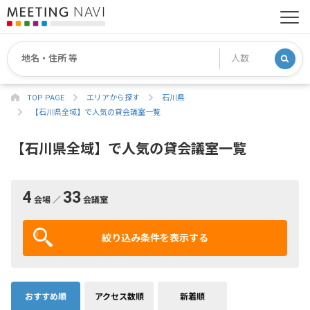
TOP PAGE
エリアから探す
石川県
【石川県全域】で人気の貸会議室一覧
【石川県全域】で人気の貸会議室一覧
4
33
会場 ／
会議室
絞り込み条件を表示する
おすすめ順
アクセス数順
新着順