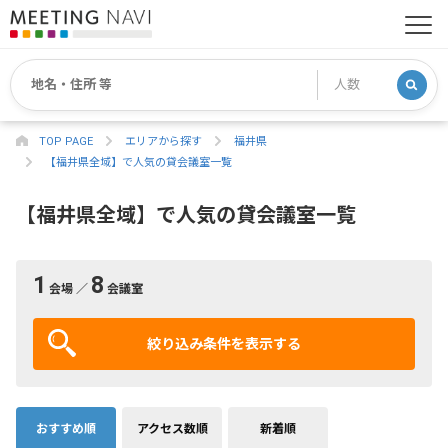
TOP PAGE
エリアから探す
福井県
【福井県全域】で人気の貸会議室一覧
【福井県全域】で人気の貸会議室一覧
1
8
会場 ／
会議室
絞り込み条件を表示する
おすすめ順
アクセス数順
新着順