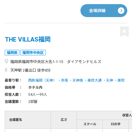
会場詳細
THE VILLAS福岡
福岡県
福岡市中央区
福岡県福岡市中央区大名1-1-15 ダイアモンドヒルズ
天神駅 2番出口 徒歩8分
最寄り駅：
西鉄福岡（天神）
赤坂
天神南
薬院大通
天神
薬院
価格帯 ：
ホテル内
収容人数：
54人〜99人
会議室数：
2部屋
収容人
会議室名
広さ
スクール
ロの字