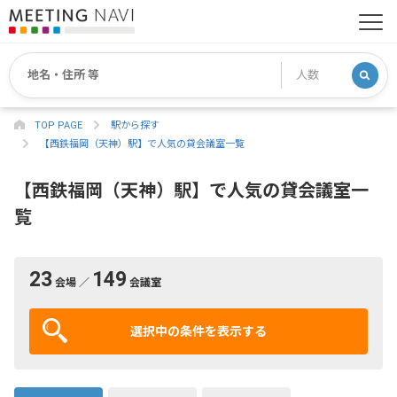
TOP PAGE
駅から探す
【西鉄福岡（天神）駅】で人気の貸会議室一覧
【西鉄福岡（天神）駅】で人気の貸会議室一
覧
23
149
会場 ／
会議室
選択中の条件を表示する