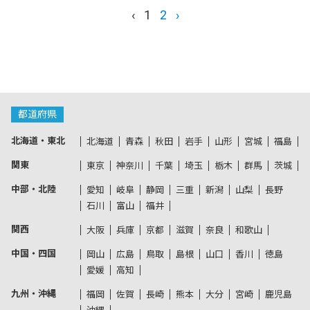
‹
1
2
›
都道府県
北海道・東北
北海道
青森
秋田
岩手
山形
宮城
福島
関東
東京
神奈川
千葉
埼玉
栃木
群馬
茨城
中部・北陸
愛知
岐阜
静岡
三重
新潟
山梨
長野
石川
富山
福井
関西
大阪
兵庫
京都
滋賀
奈良
和歌山
中国・四国
岡山
広島
鳥取
島根
山口
香川
徳島
愛媛
高知
九州・沖縄
福岡
佐賀
長崎
熊本
大分
宮崎
鹿児島