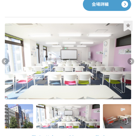
修、説明会、各種イベントなど、幅広い用途でご利用いただいて
会場詳細
おります