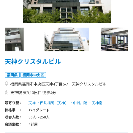
天神クリスタルビル
福岡県
福岡市中央区
福岡県福岡市中央区天神4丁目6-7 天神クリスタルビル
天神駅 東9,10出口 徒歩4分
最寄り駅：
天神
西鉄福岡（天神）
中洲川端
天神南
価格帯 ：
ハイグレード
収容人数：
36人〜250人
会議室数：
4部屋