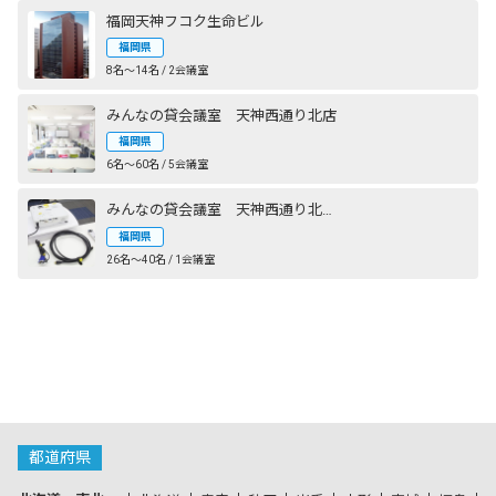
福岡天神フコク生命ビル
福岡県
8名〜14名 / 2会議室
みんなの貸会議室 天神西通り北店
福岡県
6名〜60名 / 5会議室
みんなの貸会議室 天神西通り北店別館
福岡県
26名〜40名 / 1会議室
都道府県