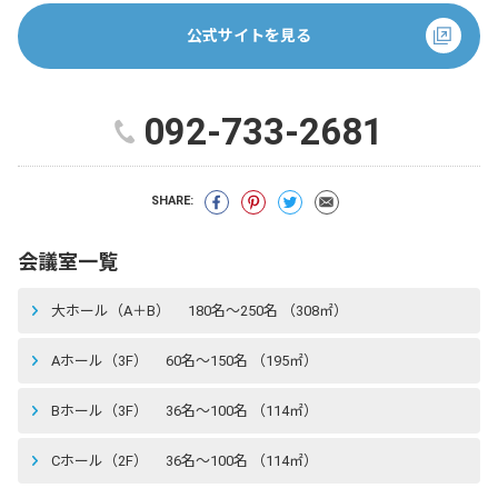
公式サイトを見る
092-733-2681
SHARE:
会議室一覧
大ホール（A＋B） 180名〜250名 （308㎡）
Aホール（3F） 60名〜150名 （195㎡）
Bホール（3F） 36名〜100名 （114㎡）
Cホール（2F） 36名〜100名 （114㎡）