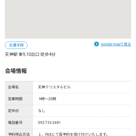
google mapで見る
交通手段
天神駅 東9,10出口 徒歩4分
会場情報
会場名
天神クリスタルビル
営業時間
 9時～20時
定休日
なし
電話番号
092-733-2681
予約申込方法
１．FAXにて仮予約を受け付けいたします。
