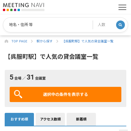
TOP PAGE
駅から探す
【呉服町駅】で人気の貸会議室一覧
【呉服町駅】で人気の貸会議室一覧
5
31
会場 ／
会議室
選択中の条件を表示する
おすすめ順
アクセス数順
新着順