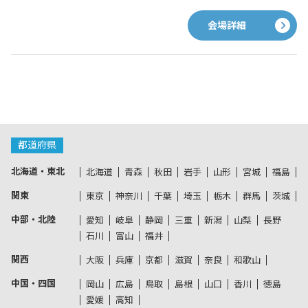
会場詳細
都道府県
北海道・東北
北海道
青森
秋田
岩手
山形
宮城
福島
関東
東京
神奈川
千葉
埼玉
栃木
群馬
茨城
中部・北陸
愛知
岐阜
静岡
三重
新潟
山梨
長野
石川
富山
福井
関西
大阪
兵庫
京都
滋賀
奈良
和歌山
中国・四国
岡山
広島
鳥取
島根
山口
香川
徳島
愛媛
高知