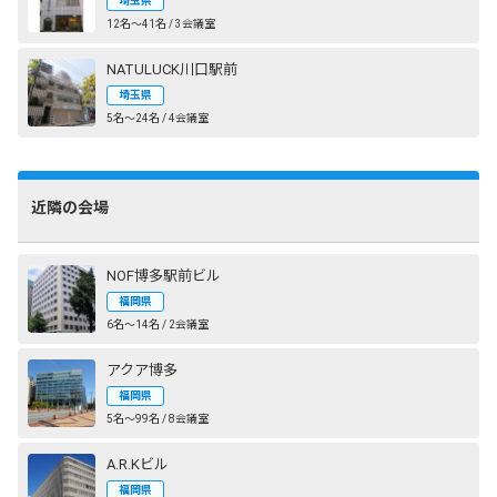
埼玉県
12名〜41名 / 3会議室
NATULUCK川口駅前
埼玉県
5名〜24名 / 4会議室
近隣の会場
NOF博多駅前ビル
福岡県
6名〜14名 / 2会議室
アクア博多
福岡県
5名〜99名 / 8会議室
A.R.Kビル
福岡県