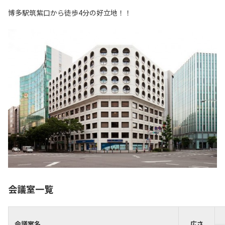
博多駅筑紫口から徒歩4分の好立地！！
会議室一覧
会議室名
広さ