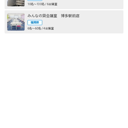
10名〜130名 / 6会議室
みんなの貸会議室 博多駅前店
福岡県
6名〜60名 / 4会議室