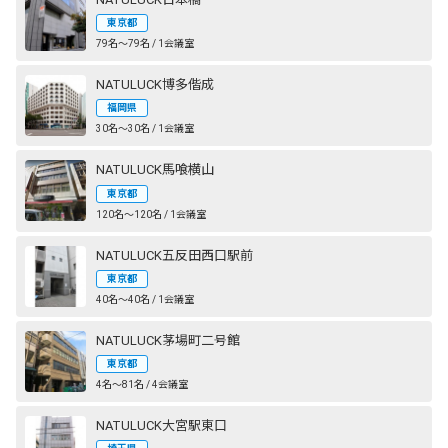
東京都
79名〜79名 / 1会議室
NATULUCK博多偕成
福岡県
30名〜30名 / 1会議室
NATULUCK馬喰横山
東京都
120名〜120名 / 1会議室
NATULUCK五反田西口駅前
東京都
40名〜40名 / 1会議室
NATULUCK茅場町二号館
東京都
4名〜81名 / 4会議室
NATULUCK大宮駅東口