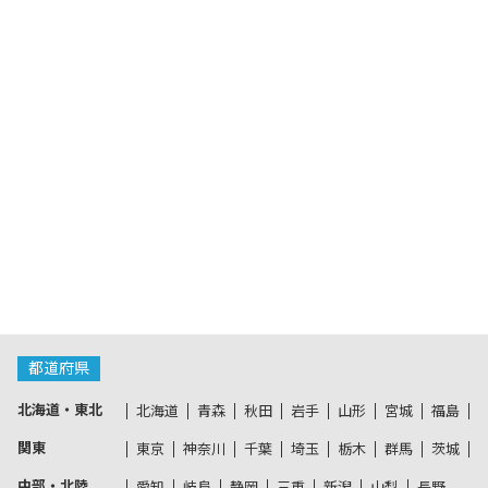
都道府県
北海道・東北
北海道
青森
秋田
岩手
山形
宮城
福島
関東
東京
神奈川
千葉
埼玉
栃木
群馬
茨城
中部・北陸
愛知
岐阜
静岡
三重
新潟
山梨
長野