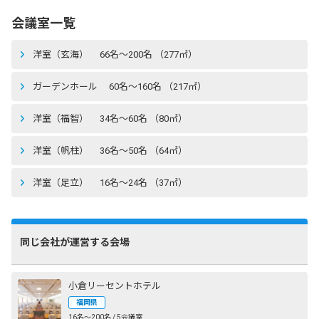
会議室一覧
洋室（玄海） 66名〜200名 （277㎡）
ガーデンホール 60名〜160名 （217㎡）
洋室（福智） 34名〜60名 （80㎡）
洋室（帆柱） 36名〜50名 （64㎡）
洋室（足立） 16名〜24名 （37㎡）
同じ会社が運営する会場
小倉リーセントホテル
福岡県
16名〜200名 / 5会議室