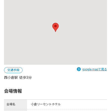
google mapで見る
交通手段
西小倉駅  徒歩3分
会場情報
会場名
小倉リーセントホテル