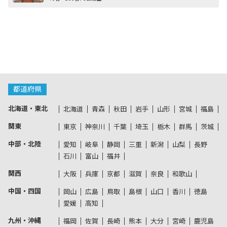
都道府県
北海道・東北
北海道
青森
秋田
岩手
山形
宮城
福島
関東
東京
神奈川
千葉
埼玉
栃木
群馬
茨城
中部・北陸
愛知
岐阜
静岡
三重
新潟
山梨
長野
石川
富山
福井
関西
大阪
兵庫
京都
滋賀
奈良
和歌山
中国・四国
岡山
広島
鳥取
島根
山口
香川
徳島
愛媛
高知
九州・沖縄
福岡
佐賀
長崎
熊本
大分
宮崎
鹿児島