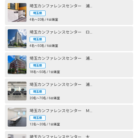
埼玉カンファレンスセンター 浦和：八千代ビル
埼玉県
4名〜20名 / 4会議室
埼玉カンファレンスセンター ロイヤルパインズホテル浦和
埼玉県
4名〜50名 / 6会議室
埼玉カンファレンスセンター 浦和：小峰ビル
埼玉県
18名〜50名 / 1会議室
埼玉カンファレンスセンター 浦和ガーデンビル
埼玉県
20名〜70名 / 6会議室
埼玉カンファレンスセンター Ｍｉｏｘフジコー
埼玉県
12名〜20名 / 1会議室
埼玉カンファレンスセンター 大宮西口DOMⅡ