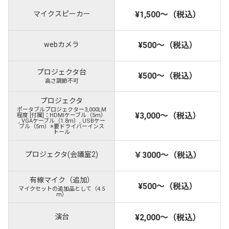
マイクスピーカー
¥1,500～（税込）
webカメラ
¥500～（税込）
プロジェクタ台
¥500～（税込）
高さ調節不可
プロジェクタ
ポータブルプロジェクター3,000LM
¥3,000～（税込）
程度 [付属]：HDMIケーブル（5ｍ）
, VGAケーブル（1.8ｍ）, USBケー
ブル（5ｍ）※要ドライバーインス
トール
プロジェクタ(会議室2)
￥3000～（税込）
有線マイク（追加）
¥500～（税込）
マイクセットの追加品として（4.5
ｍ）
演台
¥2,000～（税込）