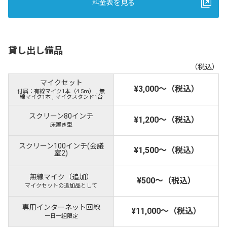
料金表を見る
貸し出し備品
（税込）
マイクセット
¥3,000～（税込）
付属：有線マイク1本（4.5ｍ） , 無
線マイク1本 , マイクスタンド1台
スクリーン80インチ
¥1,200～（税込）
床置き型
スクリーン100インチ(会議
¥1,500～（税込）
室2)
無線マイク（追加）
¥500～（税込）
マイクセットの追加品として
専用インターネット回線
¥11,000～（税込）
一日一組限定