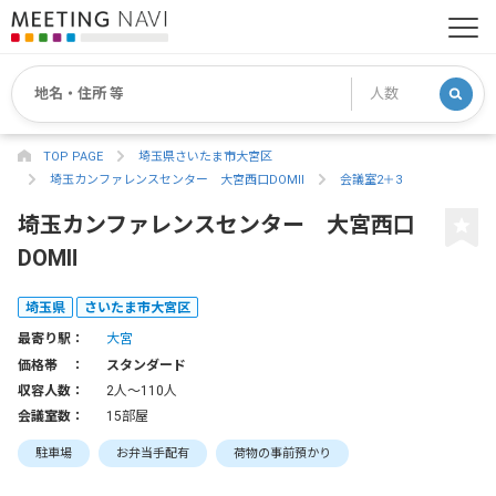
TOP PAGE
埼玉県さいたま市大宮区
埼玉カンファレンスセンター 大宮西口DOMⅡ
会議室2＋3
埼玉カンファレンスセンター 大宮西口
DOMⅡ
埼玉県
さいたま市大宮区
最寄り駅：
大宮
価格帯 ：
スタンダード
収容人数：
2人〜110人
会議室数：
15部屋
駐車場
お弁当手配有
荷物の事前預かり