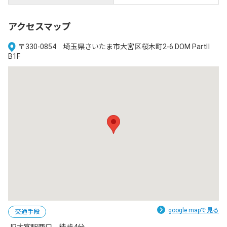
アクセスマップ
〒330-0854 埼玉県さいたま市大宮区桜木町2-6 DOM PartⅡ
B1F
google mapで見る
交通手段