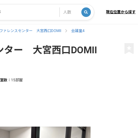
現在位置から探す
ファレンスセンター 大宮西口DOMⅡ
会議室4
ター 大宮西口DOMⅡ
室数：
15部屋