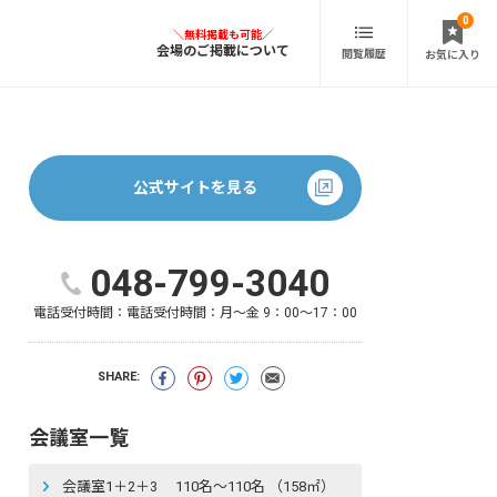
0
会場のご掲載について
閲覧履歴
お気に入り
公式サイトを見る
048-799-3040
電話受付時間：
電話受付時間：月～金 9：00～17：00
SHARE:
会議室一覧
会議室1＋2＋3 110名〜110名 （158㎡）