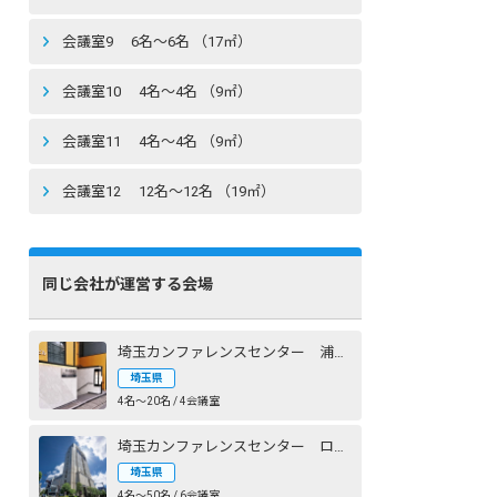
会議室9 6名〜6名 （17㎡）
会議室10 4名〜4名 （9㎡）
会議室11 4名〜4名 （9㎡）
会議室12 12名〜12名 （19㎡）
同じ会社が運営する会場
埼玉カンファレンスセンター 浦和：八千代ビル
埼玉県
4名〜20名 / 4会議室
埼玉カンファレンスセンター ロイヤルパインズホテル浦和
埼玉県
4名〜50名 / 6会議室