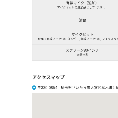
有線マイク（追加）
マイクセットの追加品として（4.5ｍ）
演台
マイクセット
付属：有線マイク1本（4.5ｍ） , 無線マイク1本 , マイクスタ
スクリーン80インチ
床置き型
アクセスマップ
〒330-0854 埼玉県さいたま市大宮区桜木町2-6 DO