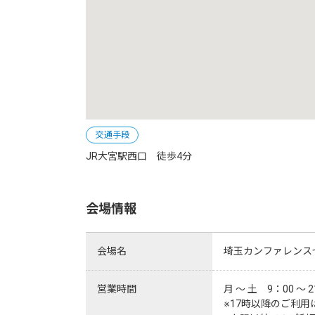
交通手段
JR大宮駅西口　徒歩4分
会場情報
会場名
埼玉カンファレンス
営業時間
月 ～ 土　9：00 ～
※17時以降のご利用