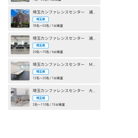
埼玉カンファレンスセンター 浦和：小峰ビル
埼玉県
18名〜50名 / 1会議室
埼玉カンファレンスセンター 浦和ガーデンビル
埼玉県
20名〜70名 / 6会議室
埼玉カンファレンスセンター Ｍｉｏｘフジコー
埼玉県
12名〜20名 / 1会議室
埼玉カンファレンスセンター 大宮西口DOMⅡ
埼玉県
2名〜110名 / 15会議室