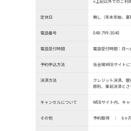
※上記以外でのご利
定休日
無し（年末年始、夏
電話番号
048-799-3040
電話受付時間
電話受付時間：月～金 
予約申込方法
当会場WEBサイト
決済方法
クレジット決済、銀
原則、事前決済とさ
キャンセルについて
WEBサイト内、キ
その他
予約取得　：　6ヶ