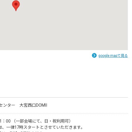
google mapで見る
センター 大宮西口DOMⅡ
 21：00 （一部会場にて、日・祝利用可）

は、一律17時スタートとさせていただきます。
