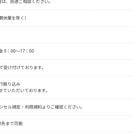
用は、別途ご相談ください。
期休業を除く）
9：00～17：00
にて受け付けております。
行振り込み

せていただいております。
ャンセル規定・利用規約よりご確認ください。
月先まで可能