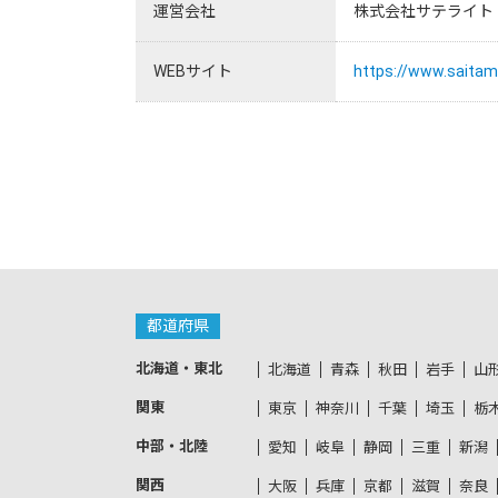
運営会社
株式会社サテライト
WEBサイト
https://www.saitama
都道府県
北海道・東北
北海道
青森
秋田
岩手
山
関東
東京
神奈川
千葉
埼玉
栃
中部・北陸
愛知
岐阜
静岡
三重
新潟
関西
大阪
兵庫
京都
滋賀
奈良