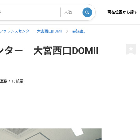
現在位置から探す
ファレンスセンター 大宮西口DOMⅡ
会議室8
ター 大宮西口DOMⅡ
室数：
15部屋