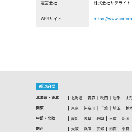
運営会社
株式会社サテライト
WEBサイト
https://www.saitama
都道府県
北海道・東北
北海道
青森
秋田
岩手
山
関東
東京
神奈川
千葉
埼玉
栃
中部・北陸
愛知
岐阜
静岡
三重
新潟
関西
大阪
兵庫
京都
滋賀
奈良