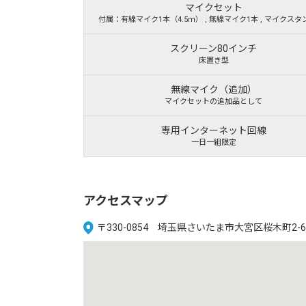
マイクセット
付属：有線マイク1本（4.5ｍ） , 無線マイク1本 , マイクスタ
スクリーン80インチ
床置き型
無線マイク（追加）
マイクセットの追加品として
専用インターネット回線
一日一組限定
アクセスマップ
〒330-0854 埼玉県さいたま市大宮区桜木町2-6 DO