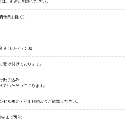
用は、別途ご相談ください。
期休業を除く）
9：00～17：00
にて受け付けております。
行振り込み

せていただいております。
ャンセル規定・利用規約よりご確認ください。
月先まで可能