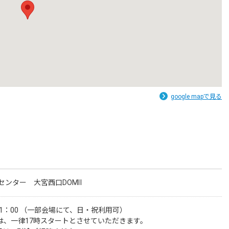
google mapで見る
センター 大宮西口DOMⅡ
 21：00 （一部会場にて、日・祝利用可）

は、一律17時スタートとさせていただきます。
