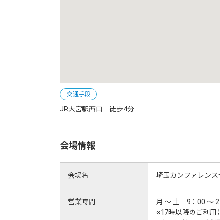
交通手段
JR大宮駅西口　徒歩4分
会場情報
会場名
埼玉カンファレンス
営業時間
月 ～ 土　9：00 ～
※17時以降のご利用