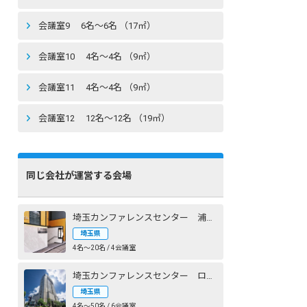
会議室9 6名〜6名 （17㎡）
会議室10 4名〜4名 （9㎡）
会議室11 4名〜4名 （9㎡）
会議室12 12名〜12名 （19㎡）
同じ会社が運営する会場
埼玉カンファレンスセンター 浦和：八千代ビル
埼玉県
4名〜20名 / 4会議室
埼玉カンファレンスセンター ロイヤルパインズホテル浦和
埼玉県
4名〜50名 / 6会議室