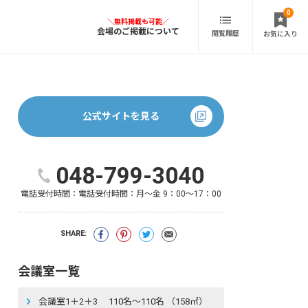
0
会場のご掲載について
閲覧履歴
お気に入り
公式サイトを見る
048-799-3040
電話受付時間：
電話受付時間：月～金 9：00～17：00
SHARE:
会議室一覧
会議室1＋2＋3 110名〜110名 （158㎡）