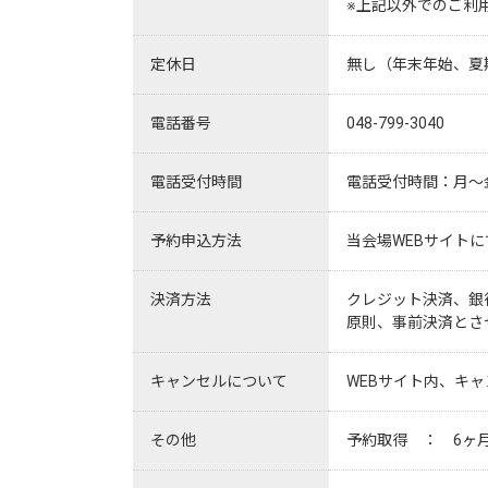
※上記以外でのご利
定休日
無し（年末年始、夏
電話番号
048-799-3040
電話受付時間
電話受付時間：月～金 
予約申込方法
当会場WEBサイト
決済方法
クレジット決済、銀
原則、事前決済とさ
キャンセルについて
WEBサイト内、キ
その他
予約取得　：　6ヶ