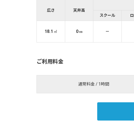
広さ
天井高
スクール
ロ
18.1
0
－
㎡
㎜
ご利用料金
通常料金 / 1時間