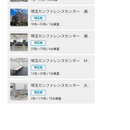
埼玉カンファレンスセンター 浦和：小峰ビル
埼玉県
18名〜50名 / 1会議室
埼玉カンファレンスセンター 浦和ガーデンビル
埼玉県
20名〜70名 / 6会議室
埼玉カンファレンスセンター Ｍｉｏｘフジコー
埼玉県
12名〜20名 / 1会議室
埼玉カンファレンスセンター 大宮西口DOMⅡ
埼玉県
2名〜110名 / 15会議室