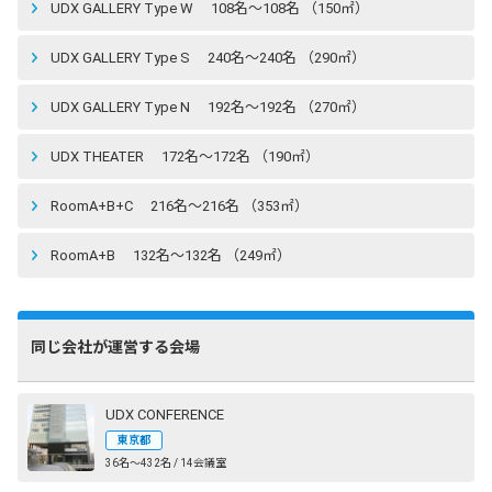
UDX GALLERY Type W 108名〜108名 （150㎡）
UDX GALLERY Type S 240名〜240名 （290㎡）
UDX GALLERY Type N 192名〜192名 （270㎡）
UDX THEATER 172名〜172名 （190㎡）
RoomA+B+C 216名〜216名 （353㎡）
RoomA+B 132名〜132名 （249㎡）
同じ会社が運営する会場
UDX CONFERENCE
東京都
36名〜432名 / 14会議室