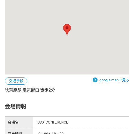
google mapで見る
交通手段
秋葉原駅 電気街口 徒歩2分
会場情報
会場名
UDX CONFERENCE