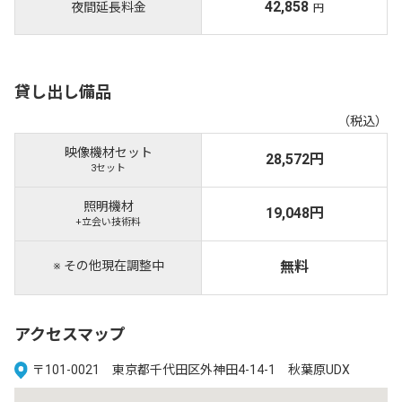
42,858
夜間延長料金
円
貸し出し備品
（税込）
映像機材セット
28,572円
3セット
照明機材
19,048円
+立会い技術料
※ その他現在調整中
無料
アクセスマップ
〒101-0021 東京都千代田区外神田4-14-1 秋葉原UDX