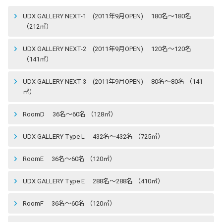
UDX GALLERY NEXT-1 (2011年9月OPEN) 180名〜180名
（212㎡）
UDX GALLERY NEXT-2 (2011年9月OPEN) 120名〜120名
（141㎡）
UDX GALLERY NEXT-3 (2011年9月OPEN) 80名〜80名 （141
㎡）
RoomD 36名〜60名 （128㎡）
UDX GALLERY Type L 432名〜432名 （725㎡）
RoomE 36名〜60名 （120㎡）
UDX GALLERY Type E 288名〜288名 （410㎡）
RoomF 36名〜60名 （120㎡）