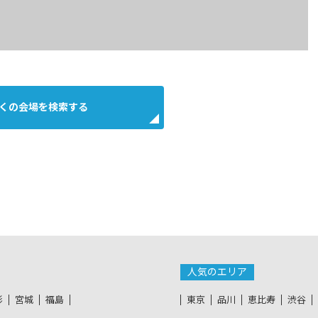
くの会場を検索する
人気のエリア
形
宮城
福島
東京
品川
恵比寿
渋谷