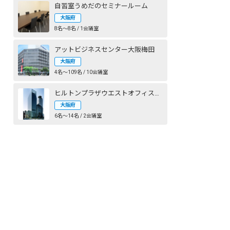
自習室うめだのセミナールーム
大阪府
8名〜8名 / 1会議室
アットビジネスセンター大阪梅田
大阪府
4名〜109名 / 10会議室
ヒルトンプラザウエストオフィスタワー
大阪府
6名〜14名 / 2会議室