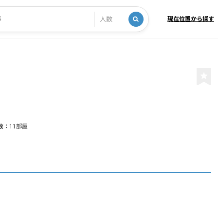
現在位置から探す
数：
11部屋