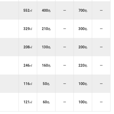
552
400
－
700
－
㎡
名
名
329
210
－
300
－
㎡
名
名
208
130
－
200
－
㎡
名
名
246
160
－
220
－
㎡
名
名
116
50
－
100
－
㎡
名
名
121
60
－
100
－
㎡
名
名