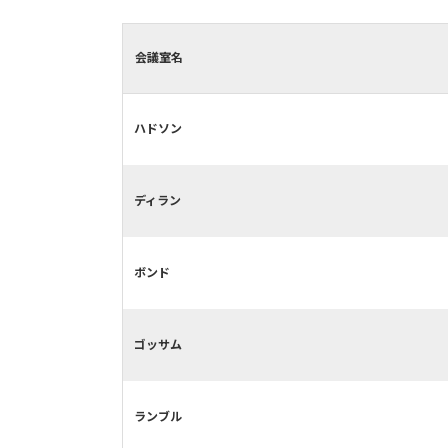
会議室名
ハドソン
ディラン
ボンド
ゴッサム
ランブル