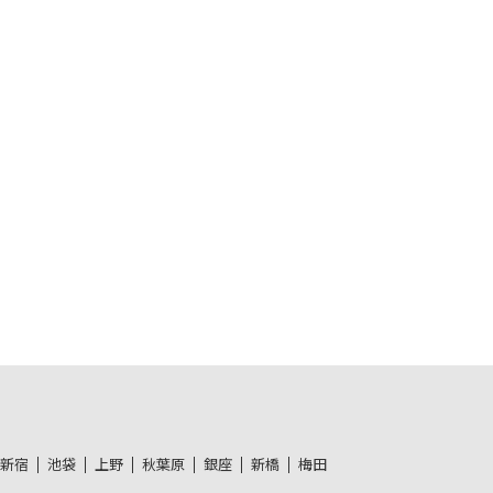
新宿
池袋
上野
秋葉原
銀座
新橋
梅田