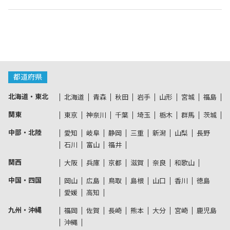
都道府県
北海道・東北
北海道
青森
秋田
岩手
山形
宮城
福島
関東
東京
神奈川
千葉
埼玉
栃木
群馬
茨城
中部・北陸
愛知
岐阜
静岡
三重
新潟
山梨
長野
石川
富山
福井
関西
大阪
兵庫
京都
滋賀
奈良
和歌山
中国・四国
岡山
広島
鳥取
島根
山口
香川
徳島
愛媛
高知
九州・沖縄
福岡
佐賀
長崎
熊本
大分
宮崎
鹿児島
沖縄