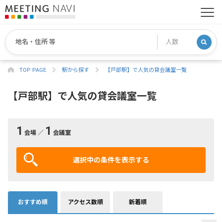
TOP PAGE
駅から探す
【戸部駅】で人気の貸会議室一覧
【戸部駅】で人気の貸会議室一覧
1
1
会場 ／
会議室
選択中の条件を表示する
おすすめ順
アクセス数順
新着順