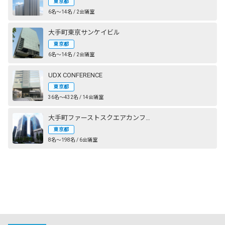
東京都
6名〜14名 / 2会議室
大手町東京サンケイビル
東京都
6名〜14名 / 2会議室
UDX CONFERENCE
東京都
36名〜432名 / 14会議室
大手町ファーストスクエアカンファレンス
東京都
8名〜198名 / 6会議室