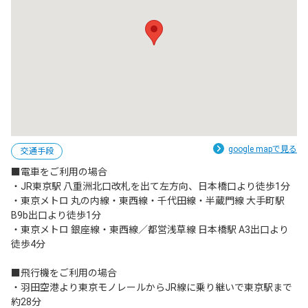
google mapで見る
交通手段
■電車をご利用の場合

・JR東京駅 八重洲北口改札を出て左方向、日本橋口より徒歩1分

・東京メトロ 丸の内線・東西線・千代田線・半蔵門線 大手町駅　
B9b出口より徒歩1分

・東京メトロ 銀座線・東西線／都営浅草線 日本橋駅 A3出口より
徒歩4分

■飛行機をご利用の場合

・羽田空港より東京モノレールからJR線に乗り継いで東京駅まで
約28分
