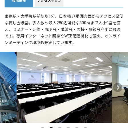
会場情報
アクセスマップ
東京駅・大手町駅前徒歩1分、日本橋 八重洲方面からアクセス至便
な貸し会議室。少人数～最大280名可能な300㎡まで大小9室を備
え、セミナー・研修・説明会・講演会・面接・懇親会利用に最適
です。専用インターネット回線やWEB配信機材も備え、オンライ
ンミーティング環境も充実しています。