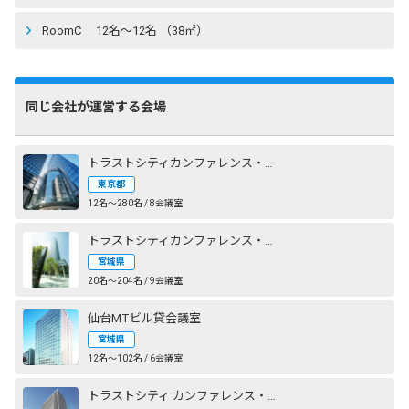
RoomC 12名〜12名 （38㎡）
同じ会社が運営する会場
トラストシティカンファレンス・丸の内
東京都
12名〜280名 / 8会議室
トラストシティカンファレンス・仙台
宮城県
20名〜204名 / 9会議室
仙台MTビル貸会議室
宮城県
12名〜102名 / 6会議室
トラストシティ カンファレンス・神谷町