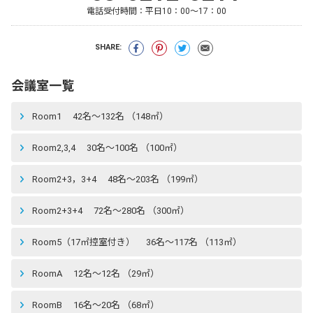
電話受付時間：
平日10：00～17：00
SHARE:
会議室一覧
Room1 42名〜132名 （148㎡）
Room2,3,4 30名〜100名 （100㎡）
Room2+3，3+4 48名〜203名 （199㎡）
Room2+3+4 72名〜280名 （300㎡）
Room5（17㎡控室付き） 36名〜117名 （113㎡）
RoomA 12名〜12名 （29㎡）
RoomB 16名〜20名 （68㎡）