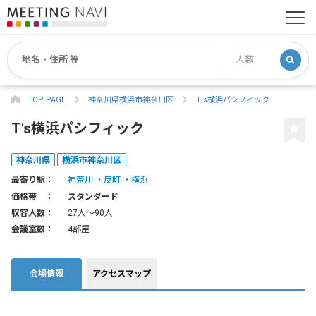
TOP PAGE
神奈川県横浜市神奈川区
T's横浜パシフィック
T's横浜パシフィック
神奈川県
横浜市神奈川区
最寄り駅：
神奈川
反町
横浜
価格帯 ：
スタンダード
収容人数：
27人〜90人
会議室数：
4部屋
会場情報
アクセスマップ