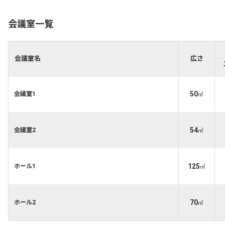
会議室一覧
会議室名
広さ
50
会議室1
㎡
54
会議室2
㎡
125
ホール1
㎡
70
ホール2
㎡