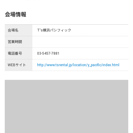
会場情報
会場名
T's横浜パシフィック
営業時間
電話番号
03-5457-7881
WEBサイト
http://www.tsrental.jp/location/y_pacific/index.html