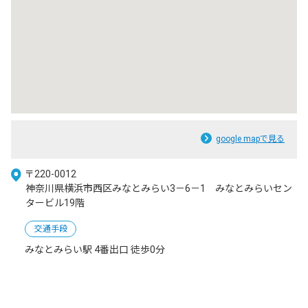
google mapで見る
〒220-0012
神奈川県横浜市西区みなとみらい3－6－1 みなとみらいセン
タービル19階
交通手段
みなとみらい駅 4番出口 徒歩0分