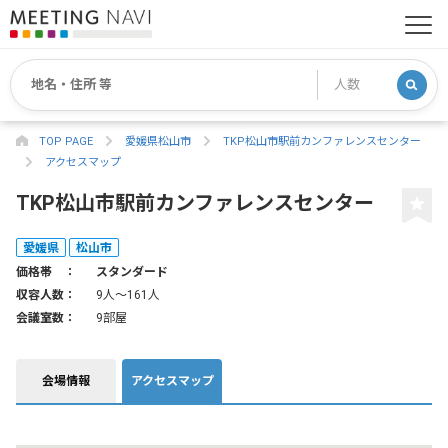
TOP PAGE
愛媛県松山市
TKP松山市駅前カンファレンスセンター
アクセスマップ
TKP松山市駅前カンファレンスセンター
愛媛県
松山市
価格帯 ：
スタンダード
収容人数：
9人〜161人
会議室数：
9部屋
会場情報
アクセスマップ