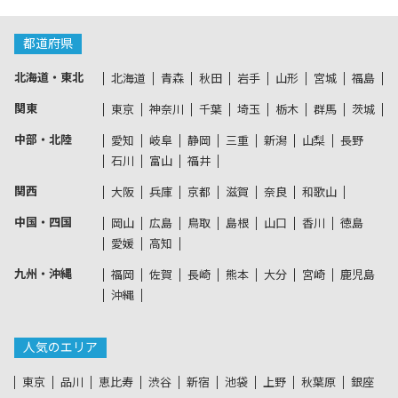
都道府県
北海道・東北
北海道
青森
秋田
岩手
山形
宮城
福島
関東
東京
神奈川
千葉
埼玉
栃木
群馬
茨城
中部・北陸
愛知
岐阜
静岡
三重
新潟
山梨
長野
石川
富山
福井
関西
大阪
兵庫
京都
滋賀
奈良
和歌山
中国・四国
岡山
広島
鳥取
島根
山口
香川
徳島
愛媛
高知
九州・沖縄
福岡
佐賀
長崎
熊本
大分
宮崎
鹿児島
沖縄
人気のエリア
東京
品川
恵比寿
渋谷
新宿
池袋
上野
秋葉原
銀座