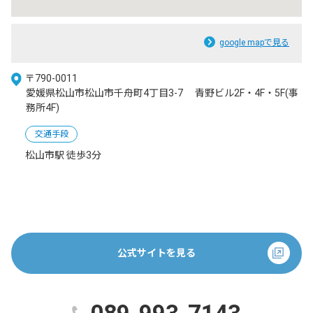
google mapで見る
〒790-0011
愛媛県松山市松山市千舟町4丁目3-7 青野ビル2F・4F・5F(事
務所4F)
交通手段
松山市駅 徒歩3分
公式サイトを見る