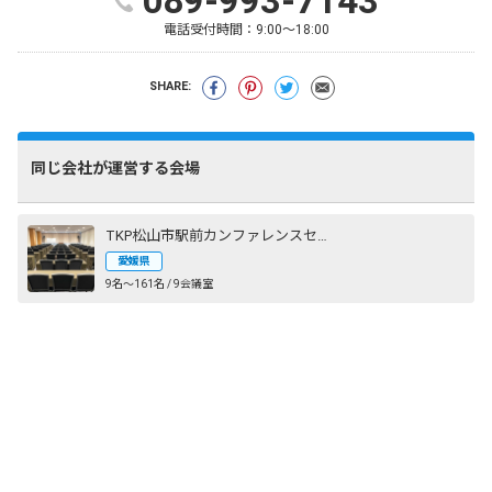
089-993-7143
電話受付時間：
9:00～18:00
SHARE:
同じ会社が運営する会場
TKP松山市駅前カンファレンスセンター
愛媛県
9名〜161名 / 9会議室