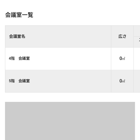
会議室一覧
会議室名
広さ
0
4階 会議室
㎡
0
5階 会議室
㎡