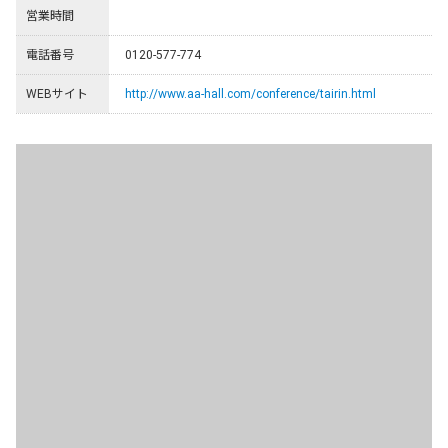
営業時間
電話番号
0120-577-774
WEBサイト
http://www.aa-hall.com/conference/tairin.html