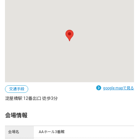
google mapで見る
交通手段
淀屋橋駅 12番出口 徒歩3分
会場情報
会場名
AAホール3番館