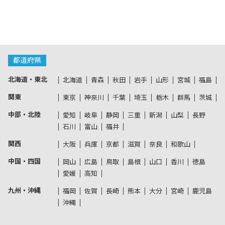
都道府県
北海道・東北
北海道
青森
秋田
岩手
山形
宮城
福島
関東
東京
神奈川
千葉
埼玉
栃木
群馬
茨城
中部・北陸
愛知
岐阜
静岡
三重
新潟
山梨
長野
石川
富山
福井
関西
大阪
兵庫
京都
滋賀
奈良
和歌山
中国・四国
岡山
広島
鳥取
島根
山口
香川
徳島
愛媛
高知
九州・沖縄
福岡
佐賀
長崎
熊本
大分
宮崎
鹿児島
沖縄