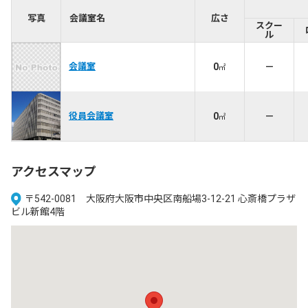
写真
会議室名
広さ
スクー
ル
会議室
0
－
㎡
役員会議室
0
－
㎡
アクセスマップ
〒542-0081 大阪府大阪市中央区南船場3-12-21 心斎橋プラザ
ビル新館4階