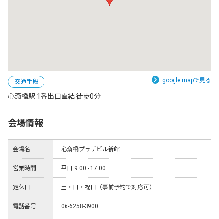
google mapで見る
交通手段
心斎橋駅 1番出口直結 徒歩0分
会場情報
会場名
心斎橋プラザビル新館
営業時間
平日 9:00 - 17:00
定休日
土・日・祝日（事前予約で対応可）
電話番号
06-6258-3900