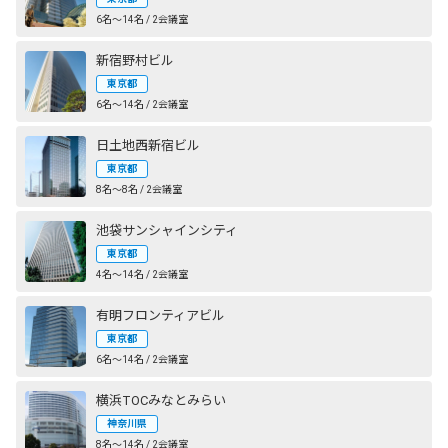
6名〜14名 / 2会議室
新宿野村ビル
東京都
6名〜14名 / 2会議室
日土地西新宿ビル
東京都
8名〜8名 / 2会議室
池袋サンシャインシティ
東京都
4名〜14名 / 2会議室
有明フロンティアビル
東京都
6名〜14名 / 2会議室
横浜TOCみなとみらい
神奈川県
8名〜14名 / 2会議室