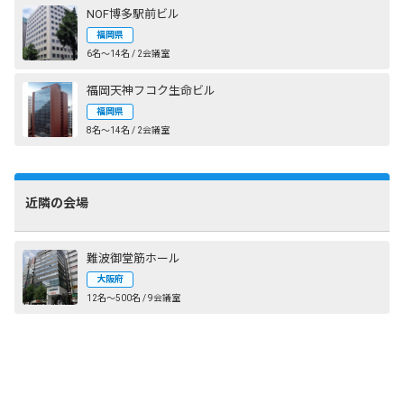
NOF博多駅前ビル
福岡県
6名〜14名 / 2会議室
福岡天神フコク生命ビル
福岡県
8名〜14名 / 2会議室
近隣の会場
難波御堂筋ホール
大阪府
12名〜500名 / 9会議室