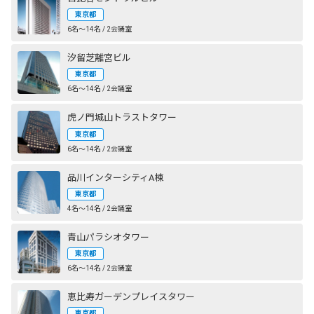
東京都
6名〜14名 / 2会議室
汐留芝離宮ビル
東京都
6名〜14名 / 2会議室
虎ノ門城山トラストタワー
東京都
6名〜14名 / 2会議室
品川インターシティA棟
東京都
4名〜14名 / 2会議室
青山パラシオタワー
東京都
6名〜14名 / 2会議室
恵比寿ガーデンプレイスタワー
東京都