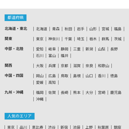
都道府県
北海道・東北
北海道
青森
秋田
岩手
山形
宮城
福島
関東
東京
神奈川
千葉
埼玉
栃木
群馬
茨城
中部・北陸
愛知
岐阜
静岡
三重
新潟
山梨
長野
石川
富山
福井
関西
大阪
兵庫
京都
滋賀
奈良
和歌山
中国・四国
岡山
広島
鳥取
島根
山口
香川
徳島
愛媛
高知
九州・沖縄
福岡
佐賀
長崎
熊本
大分
宮崎
鹿児島
沖縄
人気のエリア
東京
品川
恵比寿
渋谷
新宿
池袋
上野
秋葉原
銀座