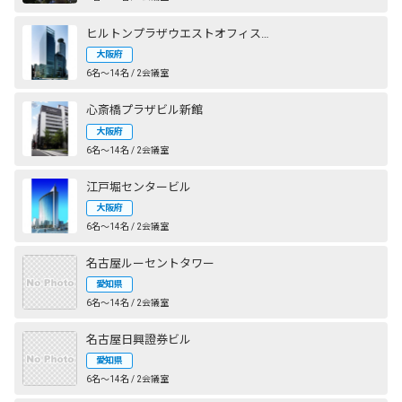
ヒルトンプラザウエストオフィスタワー
大阪府
6名〜14名 / 2会議室
心斎橋プラザビル新館
大阪府
6名〜14名 / 2会議室
江戸堀センタービル
大阪府
6名〜14名 / 2会議室
名古屋ルーセントタワー
愛知県
6名〜14名 / 2会議室
名古屋日興證券ビル
愛知県
6名〜14名 / 2会議室