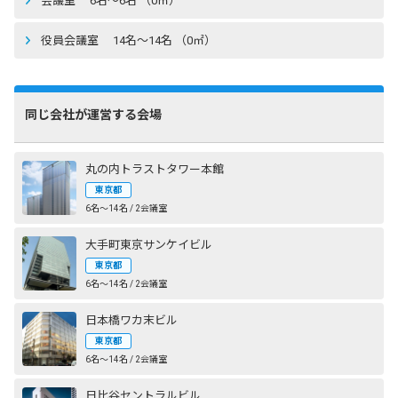
会議室 6名〜6名 （0㎡）
役員会議室 14名〜14名 （0㎡）
同じ会社が運営する会場
丸の内トラストタワー本館
東京都
6名〜14名 / 2会議室
大手町東京サンケイビル
東京都
6名〜14名 / 2会議室
日本橋ワカ末ビル
東京都
6名〜14名 / 2会議室
日比谷セントラルビル