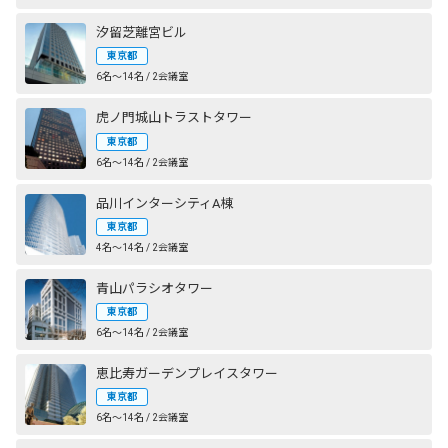
汐留芝離宮ビル
東京都
6名〜14名 / 2会議室
虎ノ門城山トラストタワー
東京都
6名〜14名 / 2会議室
品川インターシティA棟
東京都
4名〜14名 / 2会議室
青山パラシオタワー
東京都
6名〜14名 / 2会議室
恵比寿ガーデンプレイスタワー
東京都
6名〜14名 / 2会議室