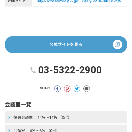
WEBサイト
http://www.servcorp.co.jp/meetingrooms.html#tokyo
公式サイトを見る
03-5322-2900
SHARE:
会議室一覧
役員会議室 14名〜14名 （0㎡）
会議室 6名〜6名 （0㎡）