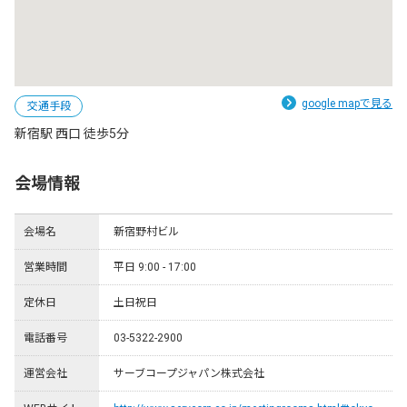
google mapで見る
交通手段
新宿駅 西口 徒歩5分
会場情報
会場名
新宿野村ビル
営業時間
平日 9:00 - 17:00
定休日
土日祝日
電話番号
03-5322-2900
運営会社
サーブコープジャパン株式会社