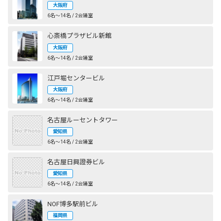
大阪府
6名〜14名 / 2会議室
心斎橋プラザビル新館
大阪府
6名〜14名 / 2会議室
江戸堀センタービル
大阪府
6名〜14名 / 2会議室
名古屋ルーセントタワー
愛知県
6名〜14名 / 2会議室
名古屋日興證券ビル
愛知県
6名〜14名 / 2会議室
NOF博多駅前ビル
福岡県