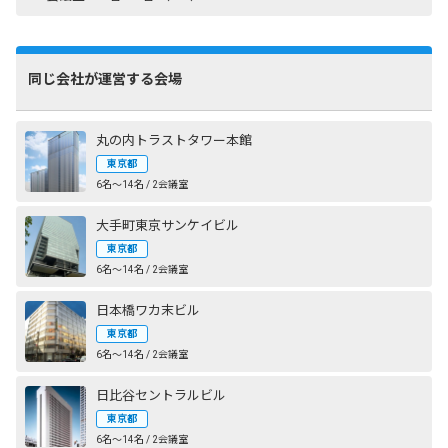
同じ会社が運営する会場
丸の内トラストタワー本館
東京都
6名〜14名 / 2会議室
大手町東京サンケイビル
東京都
6名〜14名 / 2会議室
日本橋ワカ末ビル
東京都
6名〜14名 / 2会議室
日比谷セントラルビル
東京都
6名〜14名 / 2会議室