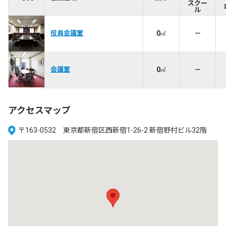
スクー
ル
役員会議室
0
－
㎡
会議室
0
－
㎡
アクセスマップ
〒163-0532 東京都新宿区西新宿1-26-2 新宿野村ビル32階