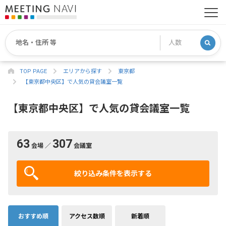
TOP PAGE
エリアから探す
東京都
【東京都中央区】で人気の貸会議室一覧
【東京都中央区】で人気の貸会議室一覧
63
307
会場 ／
会議室
絞り込み条件を表示する
おすすめ順
アクセス数順
新着順