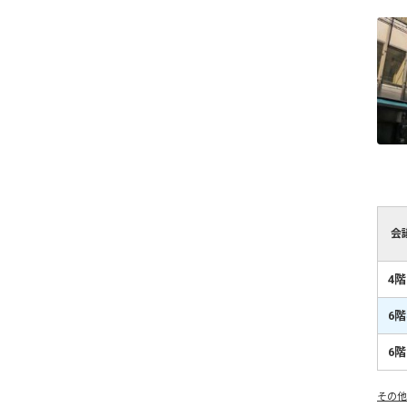
会
4
6
6
その他