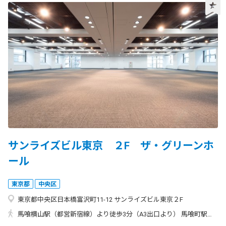
サンライズビル東京 ２F ザ・グリーンホ
ール
東京都
中央区
東京都中央区日本橋富沢町11-12 サンライズビル東京２F
馬喰横山駅（都営新宿線）より徒歩3分（A3出口より） 馬喰町駅（JR総武快速線）、東日本橋駅（都営浅草線） 地下道通って馬喰横山駅より徒歩3分（A3出口より） 人形町駅（東京メトロ日比谷線・都営浅草線）より徒歩5分（A4出口より） 小伝馬町駅（東京メトロ日比谷線）より徒歩4分（1出口より）