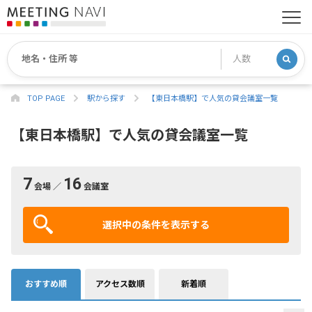
TOP PAGE
駅から探す
【東日本橋駅】で人気の貸会議室一覧
【東日本橋駅】で人気の貸会議室一覧
7
16
会場 ／
会議室
選択中の条件を表示する
おすすめ順
アクセス数順
新着順