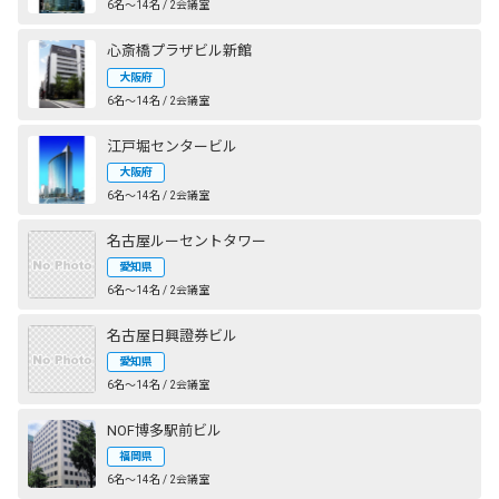
6名〜14名 / 2会議室
心斎橋プラザビル新館
大阪府
6名〜14名 / 2会議室
江戸堀センタービル
大阪府
6名〜14名 / 2会議室
名古屋ルーセントタワー
愛知県
6名〜14名 / 2会議室
名古屋日興證券ビル
愛知県
6名〜14名 / 2会議室
NOF博多駅前ビル
福岡県
6名〜14名 / 2会議室