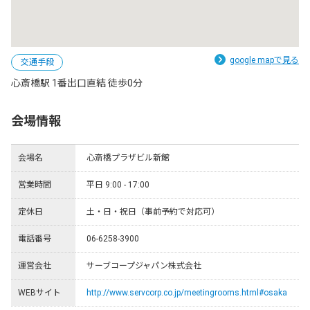
google mapで見る
交通手段
心斎橋駅 1番出口直結 徒歩0分
会場情報
会場名
心斎橋プラザビル新館
営業時間
平日 9:00 - 17:00
定休日
土・日・祝日（事前予約で対応可）
電話番号
06-6258-3900
運営会社
サーブコープジャパン株式会社
WEBサイト
http://www.servcorp.co.jp/meetingrooms.html#osaka