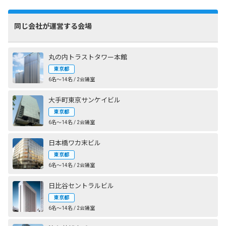
同じ会社が運営する会場
丸の内トラストタワー本館
東京都
6名〜14名 / 2会議室
大手町東京サンケイビル
東京都
6名〜14名 / 2会議室
日本橋ワカ末ビル
東京都
6名〜14名 / 2会議室
日比谷セントラルビル
東京都
6名〜14名 / 2会議室