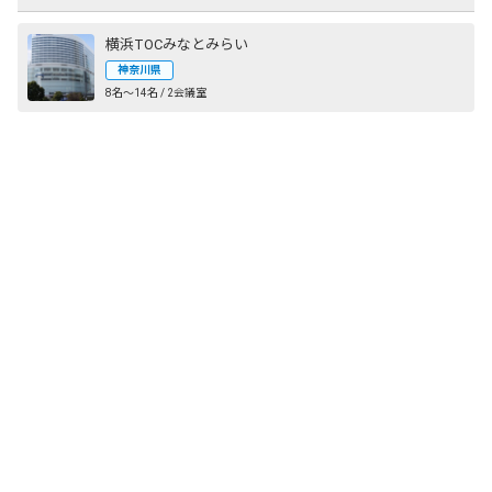
横浜TOCみなとみらい
神奈川県
8名〜14名 / 2会議室