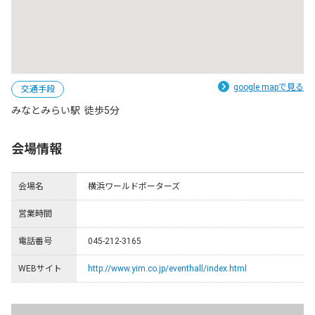
google mapで見る
交通手段
みなとみらい駅  徒歩5分
会場情報
会場名
横浜ワールドポーターズ
営業時間
電話番号
045-212-3165
WEBサイト
http://www.yim.co.jp/eventhall/index.html