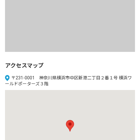
アクセスマップ
〒231-0001 神奈川県横浜市中区新港二丁目２番１号 横浜ワ
ールドポーターズ３階