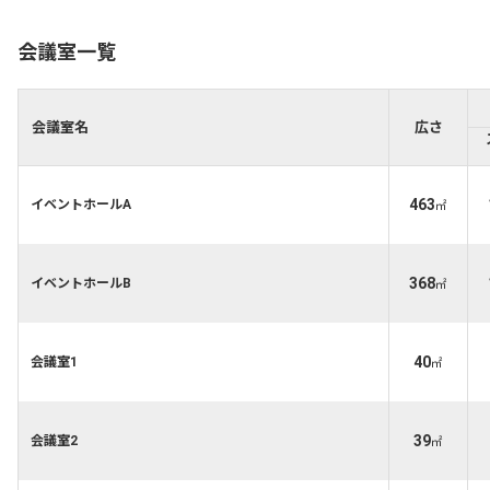
会議室一覧
会議室名
広さ
463
イベントホールA
㎡
368
イベントホールB
㎡
40
会議室1
㎡
39
会議室2
㎡