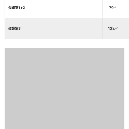
79
会議室1+2
㎡
122
会議室3
㎡