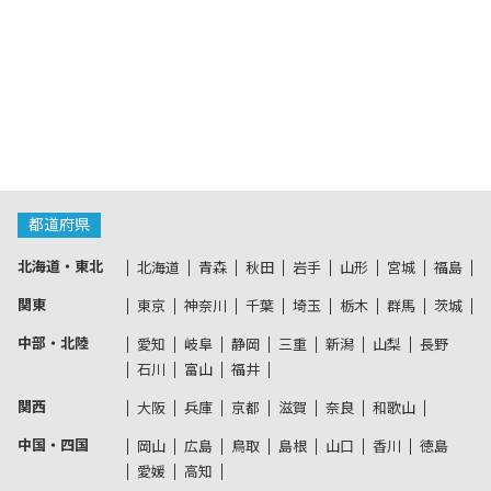
都道府県
北海道・東北
北海道
青森
秋田
岩手
山形
宮城
福島
関東
東京
神奈川
千葉
埼玉
栃木
群馬
茨城
中部・北陸
愛知
岐阜
静岡
三重
新潟
山梨
長野
石川
富山
福井
関西
大阪
兵庫
京都
滋賀
奈良
和歌山
中国・四国
岡山
広島
鳥取
島根
山口
香川
徳島
愛媛
高知