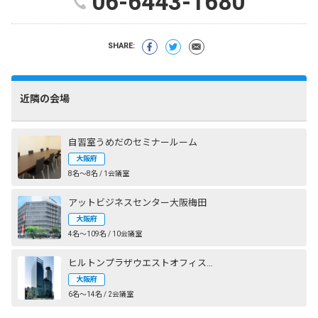
06-6443-1680
SHARE:
近隣の会場
自習室うめだのセミナールーム
大阪府
8名〜8名 / 1会議室
アットビジネスセンター大阪梅田
大阪府
4名〜109名 / 10会議室
ヒルトンプラザウエストオフィスタワー
大阪府
6名〜14名 / 2会議室