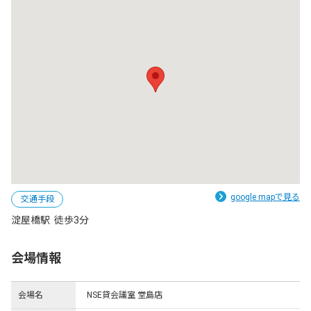
google mapで見る
交通手段
淀屋橋駅  徒歩3分
会場情報
会場名
NSE貸会議室 堂島店