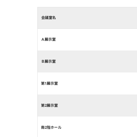
会議室名
Ａ展示室
Ｂ展示室
第1展示室
第2展示室
南2階ホール