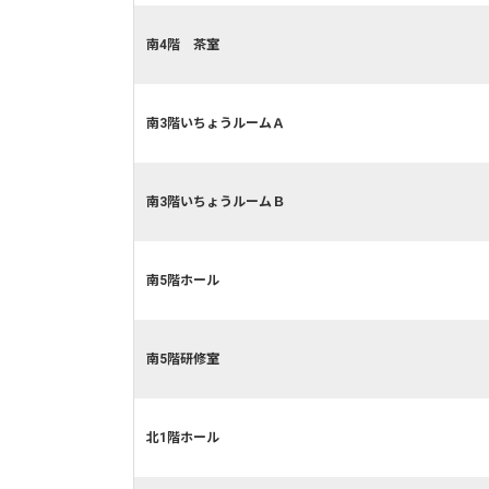
南4階 茶室
南3階いちょうルームＡ
南3階いちょうルームＢ
南5階ホール
南5階研修室
北1階ホール