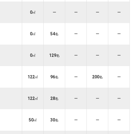
0
－
－
－
－
㎡
0
54
－
－
－
㎡
名
0
129
－
－
－
㎡
名
122
96
－
200
－
㎡
名
名
122
28
－
－
－
㎡
名
50
30
－
－
－
㎡
名