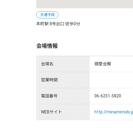
交通手段
本町駅 8号出口 徒歩0分
会場情報
会場名
御堂会館
営業時間
電話番号
06-6251-5820
WEBサイト
http://minamimido.