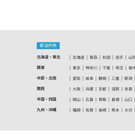
都道府県
北海道・東北
北海道
青森
秋田
岩手
山
関東
東京
神奈川
千葉
埼玉
栃
中部・北陸
愛知
岐阜
静岡
三重
新潟
関西
大阪
兵庫
京都
滋賀
奈良
中国・四国
岡山
広島
鳥取
島根
山口
九州・沖縄
福岡
佐賀
長崎
熊本
大分