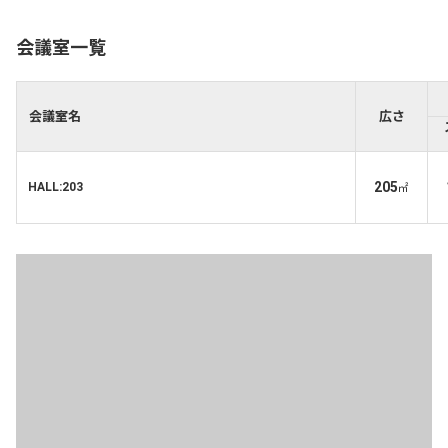
会議室一覧
会議室名
広さ
205
HALL:203
㎡