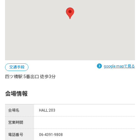
google mapで見る
交通手段
四ツ橋駅 5番出口 徒歩3分
会場情報
会場名
HALL:203
営業時間
電話番号
06-4391-9808 