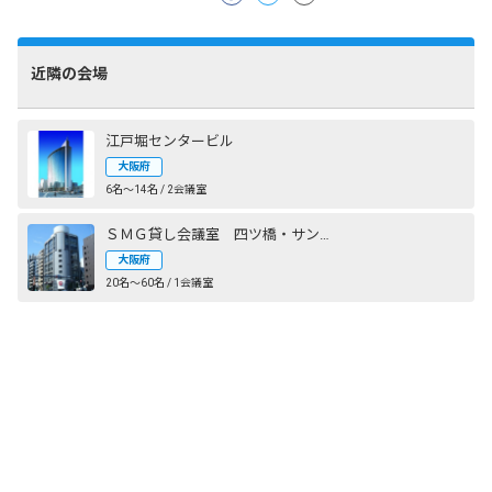
近隣の会場
江戸堀センタービル
大阪府
6名〜14名 / 2会議室
ＳＭＧ貸し会議室 四ツ橋・サンワールドビル
大阪府
20名〜60名 / 1会議室