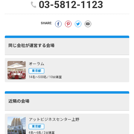
03-5812-1123
SHARE:
同じ会社が運営する会場
オーラム
東京都
14名〜500名 / 10会議室
近隣の会場
アットビジネスセンター上野
東京都
4名〜6名 / 2会議室