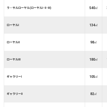
540
ラ・サルローヤル(ローヤルⅠ･Ⅱ･Ⅲ)
㎡
134
ローヤルⅠ
㎡
98
ローヤルⅡ
㎡
180
ローヤルⅢ
㎡
105
ギャラリーⅠ
㎡
82
ギャラリーⅡ
㎡