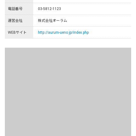
電話番号
03-5812-1123
運営会社
株式会社オーラム
WEBサイト
http://aurum-ueno.jp/index.php