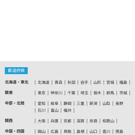
都道府県
北海道・東北
北海道
青森
秋田
岩手
山形
宮城
福島
関東
東京
神奈川
千葉
埼玉
栃木
群馬
茨城
中部・北陸
愛知
岐阜
静岡
三重
新潟
山梨
長野
石川
富山
福井
関西
大阪
兵庫
京都
滋賀
奈良
和歌山
中国・四国
岡山
広島
鳥取
島根
山口
香川
徳島