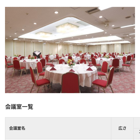
会議室一覧
会議室名
広さ