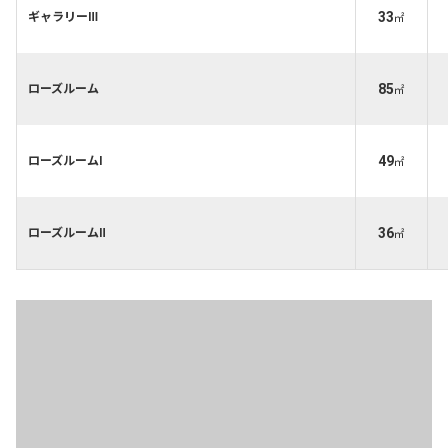
33
ギャラリーⅢ
㎡
85
ローズルーム
㎡
49
ローズルームⅠ
㎡
36
ローズルームⅡ
㎡