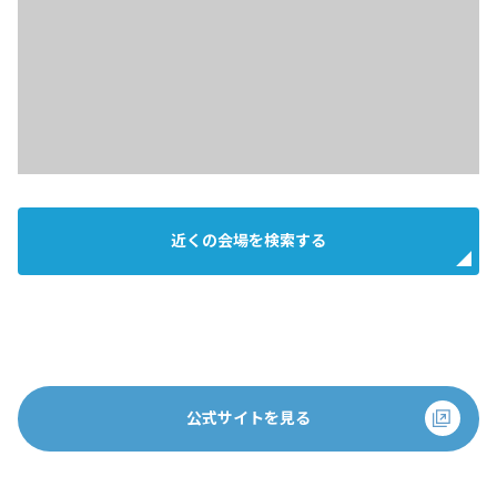
近くの会場を検索する
公式サイトを見る