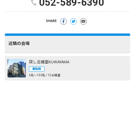
052-589-6390
SHARE:
近隣の会場
貸し会議室KUWAYAMA
愛知県
4名〜150名 / 13会議室