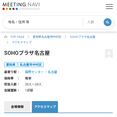
TOP PAGE
愛知県名古屋市中村区
SOHOプラザ名古屋
アクセスマップ
SOHOプラザ名古屋
愛知県
名古屋市中村区
最寄り駅：
国際センター
名古屋
価格帯 ：
格安
収容人数：
20人〜20人
会議室数：
1部屋
会場情報
アクセスマップ