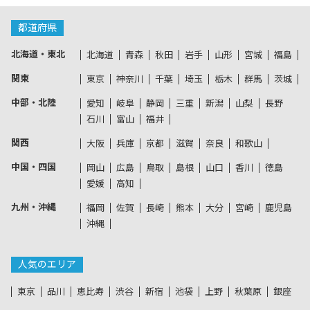
都道府県
北海道・東北
北海道
青森
秋田
岩手
山形
宮城
福島
関東
東京
神奈川
千葉
埼玉
栃木
群馬
茨城
中部・北陸
愛知
岐阜
静岡
三重
新潟
山梨
長野
石川
富山
福井
関西
大阪
兵庫
京都
滋賀
奈良
和歌山
中国・四国
岡山
広島
鳥取
島根
山口
香川
徳島
愛媛
高知
九州・沖縄
福岡
佐賀
長崎
熊本
大分
宮崎
鹿児島
沖縄
人気のエリア
東京
品川
恵比寿
渋谷
新宿
池袋
上野
秋葉原
銀座