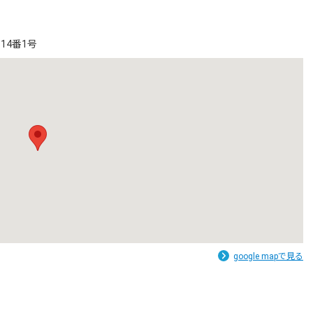
14番1号
google mapで見る