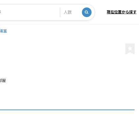
現在位置から探す
議室
部屋