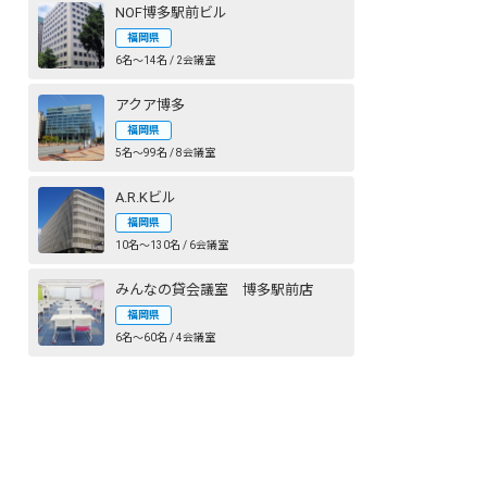
NOF博多駅前ビル
福岡県
6名〜14名 / 2会議室
アクア博多
福岡県
5名〜99名 / 8会議室
A.R.Kビル
福岡県
10名〜130名 / 6会議室
みんなの貸会議室 博多駅前店
福岡県
6名〜60名 / 4会議室