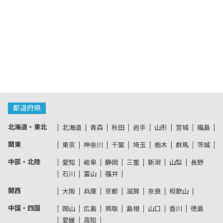
都道府県
北海道・東北
北海道
青森
秋田
岩手
山形
宮城
福島
関東
東京
神奈川
千葉
埼玉
栃木
群馬
茨城
中部・北陸
愛知
岐阜
静岡
三重
新潟
山梨
長野
石川
富山
福井
関西
大阪
兵庫
京都
滋賀
奈良
和歌山
中国・四国
岡山
広島
鳥取
島根
山口
香川
徳島
愛媛
高知