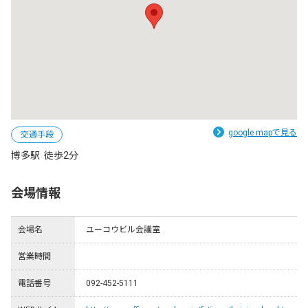
google mapで見る
交通手段
博多駅  徒歩2分
会場情報
会場名
ユーコウビル会議室
営業時間
電話番号
092-452-5111