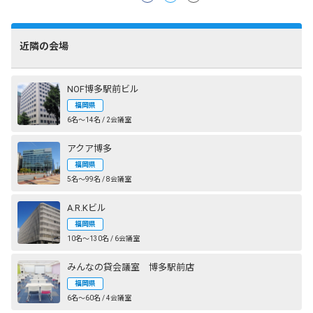
近隣の会場
NOF博多駅前ビル
福岡県
6名〜14名 / 2会議室
アクア博多
福岡県
5名〜99名 / 8会議室
A.R.Kビル
福岡県
10名〜130名 / 6会議室
みんなの貸会議室 博多駅前店
福岡県
6名〜60名 / 4会議室