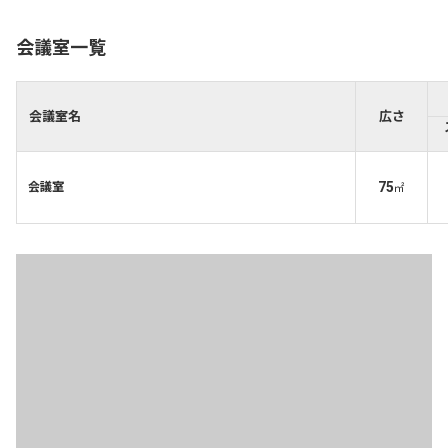
会議室一覧
会議室名
広さ
75
会議室
㎡