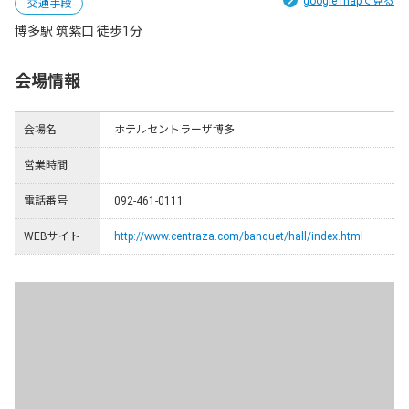
google mapで見る
交通手段
博多駅 筑紫口 徒歩1分
会場情報
会場名
ホテルセントラーザ博多
営業時間
電話番号
092-461-0111
WEBサイト
http://www.centraza.com/banquet/hall/index.html