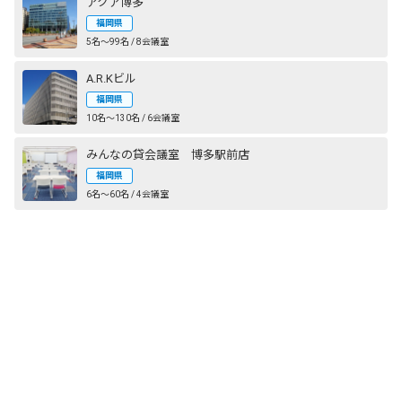
アクア博多
福岡県
5名〜99名 / 8会議室
A.R.Kビル
福岡県
10名〜130名 / 6会議室
みんなの貸会議室 博多駅前店
福岡県
6名〜60名 / 4会議室