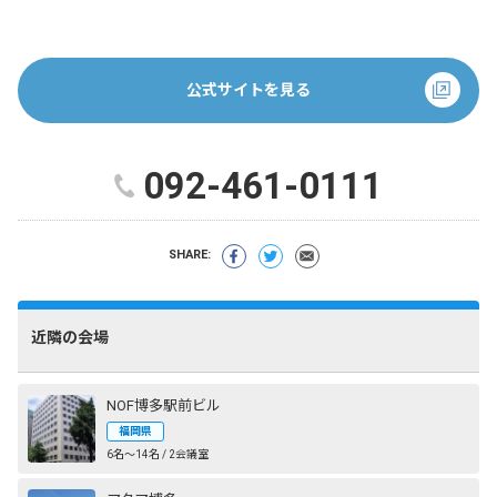
公式サイトを見る
092-461-0111
SHARE:
近隣の会場
NOF博多駅前ビル
福岡県
6名〜14名 / 2会議室