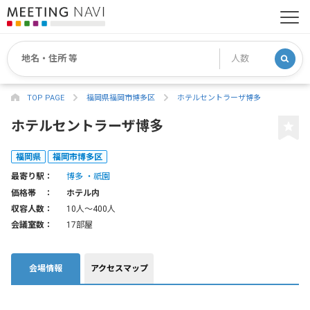
TOP PAGE
福岡県福岡市博多区
ホテルセントラーザ博多
ホテルセントラーザ博多
福岡県
福岡市博多区
最寄り駅：
博多
祇園
価格帯 ：
ホテル内
収容人数：
10人〜400人
会議室数：
17部屋
会場情報
アクセスマップ