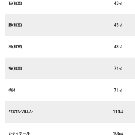
43
萩(和室)
㎡
43
藤(和室)
㎡
43
楓(和室)
㎡
71
梅(和室)
㎡
71
梅鉢
㎡
110
FESTA-VILLA-
㎡
106
シティホール
㎡