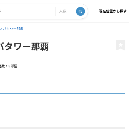
現在位置から探す
スパタワー那覇
パタワー那覇
室数：
8部屋