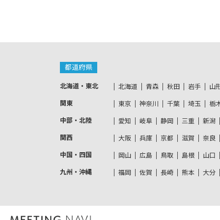
都道府県
北海道・東北
北海道
青森
秋田
岩手
山
関東
東京
神奈川
千葉
埼玉
栃
中部・北陸
愛知
岐阜
静岡
三重
新潟
関西
大阪
兵庫
京都
滋賀
奈良
中国・四国
岡山
広島
鳥取
島根
山口
九州・沖縄
福岡
佐賀
長崎
熊本
大分