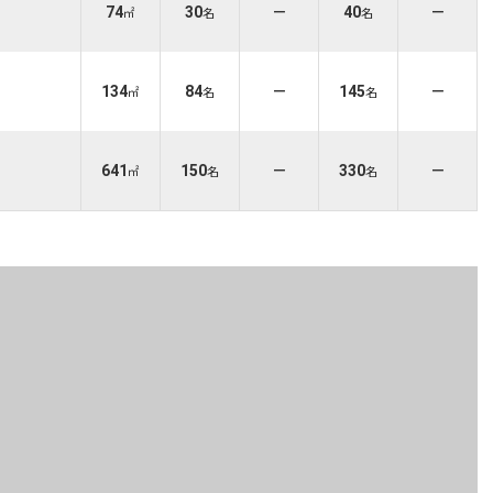
74
30
－
40
－
㎡
名
名
134
84
－
145
－
㎡
名
名
641
150
－
330
－
㎡
名
名