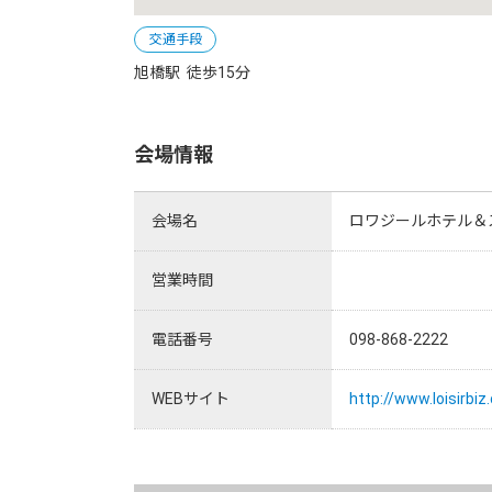
交通手段
旭橋駅  徒歩15分
会場情報
会場名
ロワジールホテル＆
営業時間
電話番号
098-868-2222
WEBサイト
http://www.loisirbi