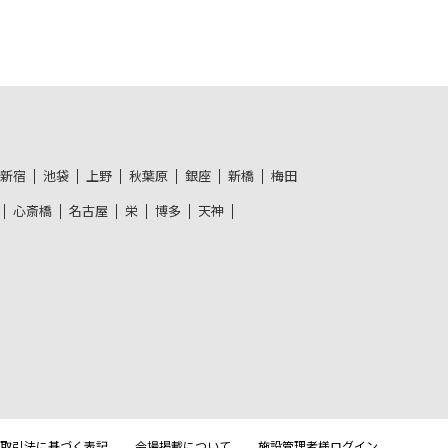
新宿
池袋
上野
秋葉原
銀座
新橋
梅田
心斎橋
名古屋
栄
博多
天神
取引法に基づく表記
会場掲載について
施設管理者様ログイン