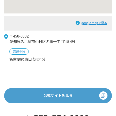
google mapで見る
〒450-6002
愛知県名古屋市中村区名駅一丁目1番4号
交通手段
名古屋駅 東口 徒歩1分
公式サイトを見る