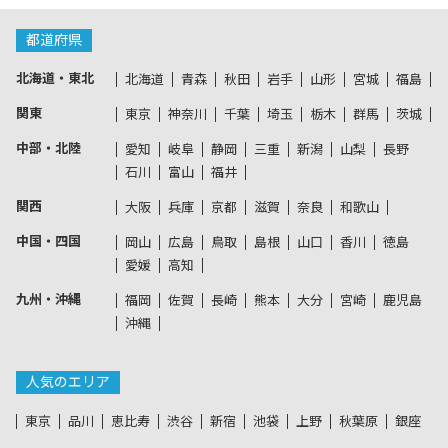
都道府県
北海道・東北
北海道
青森
秋田
岩手
山形
宮城
福島
関東
東京
神奈川
千葉
埼玉
栃木
群馬
茨城
中部・北陸
愛知
岐阜
静岡
三重
新潟
山梨
長野
石川
富山
福井
関西
大阪
兵庫
京都
滋賀
奈良
和歌山
中国・四国
岡山
広島
鳥取
島根
山口
香川
徳島
愛媛
高知
九州・沖縄
福岡
佐賀
長崎
熊本
大分
宮崎
鹿児島
沖縄
人気のエリア
東京
品川
恵比寿
渋谷
新宿
池袋
上野
秋葉原
銀座