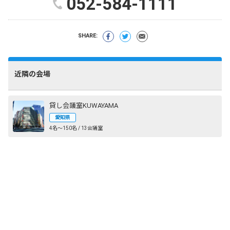
052-584-1111
SHARE:
近隣の会場
貸し会議室KUWAYAMA
愛知県
4名〜150名 / 13会議室