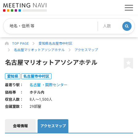
TOP PAGE
愛知県名古屋市中村区
名古屋マリオットアソシアホテル
アクセスマップ
名古屋マリオットアソシアホテル
愛知県
名古屋市中村区
最寄り駅：
名古屋
国際センター
価格帯 ：
ホテル内
収容人数：
8人〜1,500人
会議室数：
29部屋
会場情報
アクセスマップ