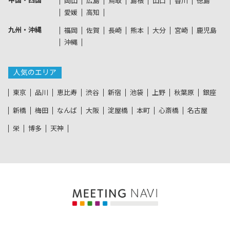
中国・四国
岡山
広島
鳥取
島根
山口
香川
徳島
愛媛
高知
九州・沖縄
福岡
佐賀
長崎
熊本
大分
宮崎
鹿児島
沖縄
人気のエリア
東京
品川
恵比寿
渋谷
新宿
池袋
上野
秋葉原
銀座
新橋
梅田
なんば
大阪
淀屋橋
本町
心斎橋
名古屋
栄
博多
天神