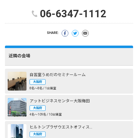
06-6347-1112
SHARE:
近隣の会場
自習室うめだのセミナールーム
大阪府
8名〜8名 / 1会議室
アットビジネスセンター大阪梅田
大阪府
4名〜109名 / 10会議室
ヒルトンプラザウエストオフィスタワー
大阪府