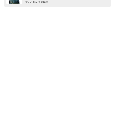
6名〜14名 / 2会議室