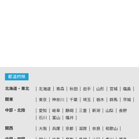
都道府県
北海道・東北
北海道
青森
秋田
岩手
山形
宮城
福島
関東
東京
神奈川
千葉
埼玉
栃木
群馬
茨城
中部・北陸
愛知
岐阜
静岡
三重
新潟
山梨
長野
石川
富山
福井
関西
大阪
兵庫
京都
滋賀
奈良
和歌山