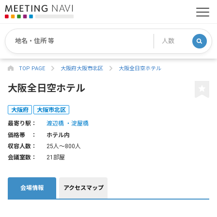
TOP PAGE
大阪府大阪市北区
大阪全日空ホテル
大阪全日空ホテル
大阪府
大阪市北区
最寄り駅：
渡辺橋
淀屋橋
価格帯 ：
ホテル内
収容人数：
25人〜800人
会議室数：
21部屋
会場情報
アクセスマップ