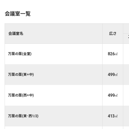
会議室一覧
会議室名
広さ
826
万葉の葉(全室)
㎡
499
万葉の葉(東+中)
㎡
499
万葉の葉(西+中)
㎡
413
万葉の葉(東･西1/2)
㎡