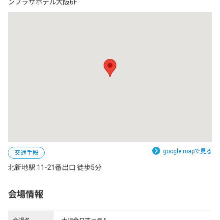
ンプラザホテル大阪6F
google mapで見る
交通手段
北新地駅 11-21番出口 徒歩5分
会場情報