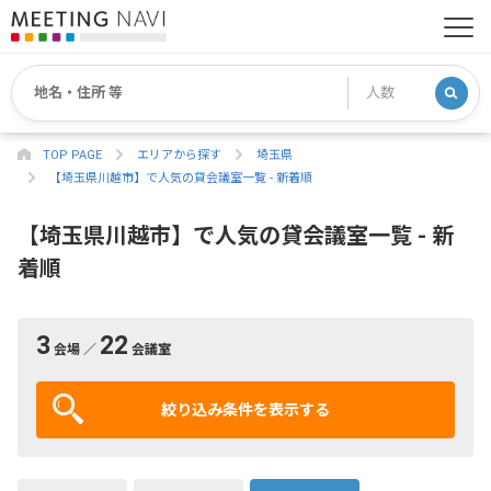
TOP PAGE
エリアから探す
埼玉県
【埼玉県川越市】で人気の貸会議室一覧 - 新着順
【埼玉県川越市】で人気の貸会議室一覧 - 新
着順
3
22
会場 ／
会議室
絞り込み条件を表示する