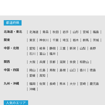
都道府県
北海道・東北
北海道
青森
秋田
岩手
山形
宮城
福島
関東
東京
神奈川
千葉
埼玉
栃木
群馬
茨城
中部・北陸
愛知
岐阜
静岡
三重
新潟
山梨
長野
石川
富山
福井
関西
大阪
兵庫
京都
滋賀
奈良
和歌山
中国・四国
岡山
広島
鳥取
島根
山口
香川
徳島
愛媛
高知
九州・沖縄
福岡
佐賀
長崎
熊本
大分
宮崎
鹿児島
沖縄
人気のエリア