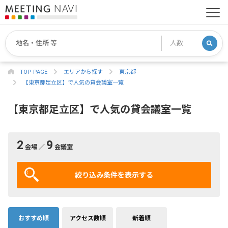
TOP PAGE
エリアから探す
東京都
【東京都足立区】で人気の貸会議室一覧
【東京都足立区】で人気の貸会議室一覧
2
9
会場 ／
会議室
絞り込み条件を表示する
おすすめ順
アクセス数順
新着順