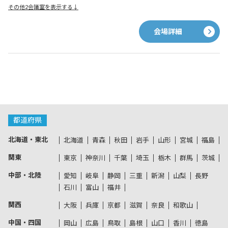
その他2会議室を表示する↓
会場詳細
都道府県
北海道・東北
北海道
青森
秋田
岩手
山形
宮城
福島
関東
東京
神奈川
千葉
埼玉
栃木
群馬
茨城
中部・北陸
愛知
岐阜
静岡
三重
新潟
山梨
長野
石川
富山
福井
関西
大阪
兵庫
京都
滋賀
奈良
和歌山
中国・四国
岡山
広島
鳥取
島根
山口
香川
徳島