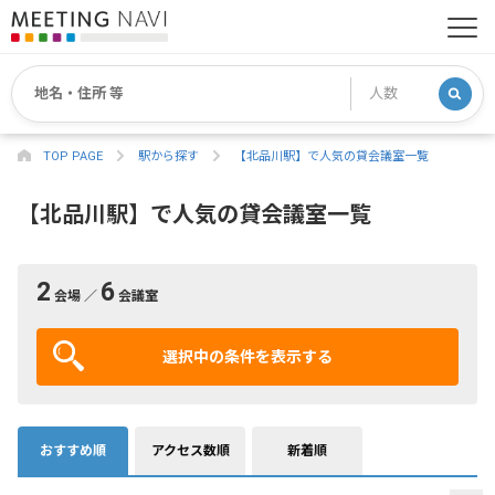
TOP PAGE
駅から探す
【北品川駅】で人気の貸会議室一覧
【北品川駅】で人気の貸会議室一覧
2
6
会場 ／
会議室
選択中の条件を表示する
おすすめ順
アクセス数順
新着順