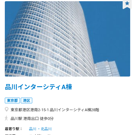
品川インターシティA棟
東京都
港区
東京都港区港南2-15-1 品川インターシティA棟28階
品川駅 港南出口 徒歩0分
最寄り駅：
品川
北品川