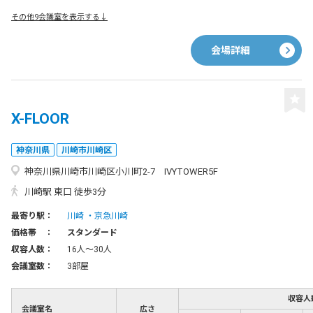
その他9会議室を表示する↓
会場詳細
X-FLOOR
神奈川県
川崎市川崎区
神奈川県川崎市川崎区小川町2-7 IVYTOWER5F
川崎駅 東口 徒歩3分
最寄り駅：
川崎
京急川崎
価格帯 ：
スタンダード
収容人数：
16人〜30人
会議室数：
3部屋
収容人
会議室名
広さ