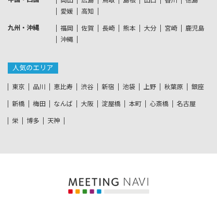
岡山
広島
鳥取
島根
山口
香川
徳島
愛媛
高知
九州・沖縄
福岡
佐賀
長崎
熊本
大分
宮崎
鹿児島
沖縄
人気のエリア
東京
品川
恵比寿
渋谷
新宿
池袋
上野
秋葉原
銀座
新橋
梅田
なんば
大阪
淀屋橋
本町
心斎橋
名古屋
栄
博多
天神