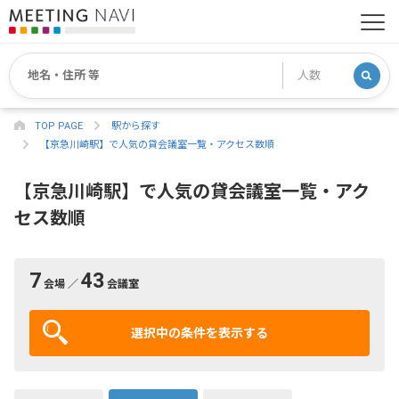
TOP PAGE
駅から探す
【京急川崎駅】で人気の貸会議室一覧・アクセス数順
【京急川崎駅】で人気の貸会議室一覧・アク
セス数順
7
43
会場 ／
会議室
選択中の条件を表示する