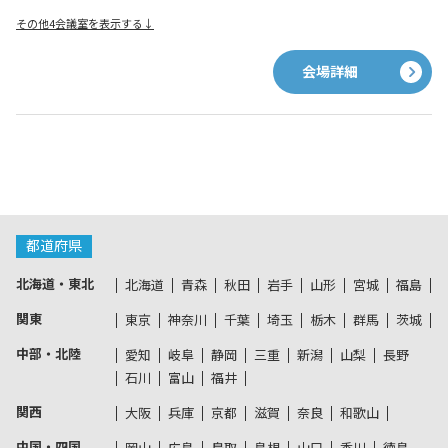
その他4会議室を表示する↓
会場詳細
都道府県
北海道・東北
北海道
青森
秋田
岩手
山形
宮城
福島
関東
東京
神奈川
千葉
埼玉
栃木
群馬
茨城
中部・北陸
愛知
岐阜
静岡
三重
新潟
山梨
長野
石川
富山
福井
関西
大阪
兵庫
京都
滋賀
奈良
和歌山
中国・四国