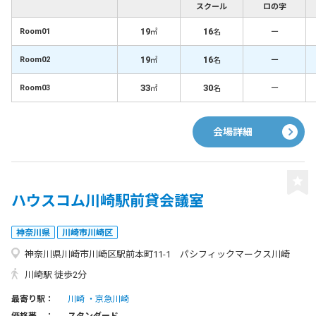
スクール
ロの字
19
16
－
Room01
㎡
名
19
16
－
Room02
㎡
名
33
30
－
Room03
㎡
名
会場詳細
ハウスコム川崎駅前貸会議室
神奈川県
川崎市川崎区
神奈川県川崎市川崎区駅前本町11-1 パシフィックマークス川崎
川崎駅 徒歩2分
最寄り駅：
川崎
京急川崎