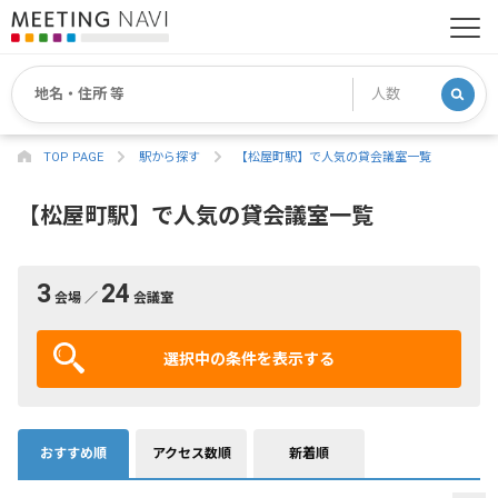
TOP PAGE
駅から探す
【松屋町駅】で人気の貸会議室一覧
【松屋町駅】で人気の貸会議室一覧
3
24
会場 ／
会議室
選択中の条件を表示する
おすすめ順
アクセス数順
新着順