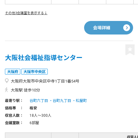
その他3会議室を表示する↓
会場詳細
大阪社会福祉指導センター
大阪府
大阪市中央区
大阪府大阪市中央区中寺1丁目1番54号
大阪駅 徒歩10分
最寄り駅：
谷町六丁目
谷町九丁目
松屋町
価格帯 ：
格安
収容人数：
18人〜300人
会議室数：
6部屋
収容人