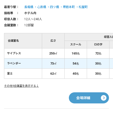
最寄り駅：
長堀橋
心斎橋
四ツ橋
堺筋本町
松屋町
価格帯 ：
ホテル内
収容人数：
12人〜240人
会議室数：
12部屋
収容人
会議室名
広さ
スクール
ロの字
250
165
72
サイプレス
㎡
名
名
73
54
30
ラベンダー
㎡
名
名
62
40
30
富士
㎡
名
名
その他9会議室を表示する↓
会場詳細