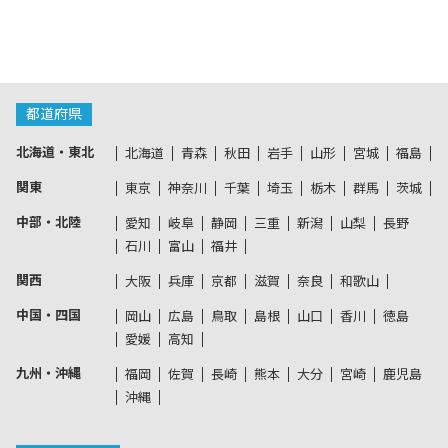
都道府県
北海道・東北
北海道
青森
秋田
岩手
山形
宮城
福島
関東
東京
神奈川
千葉
埼玉
栃木
群馬
茨城
中部・北陸
愛知
岐阜
静岡
三重
新潟
山梨
長野
石川
富山
福井
関西
大阪
兵庫
京都
滋賀
奈良
和歌山
中国・四国
岡山
広島
鳥取
島根
山口
香川
徳島
愛媛
高知
九州・沖縄
福岡
佐賀
長崎
熊本
大分
宮崎
鹿児島
沖縄