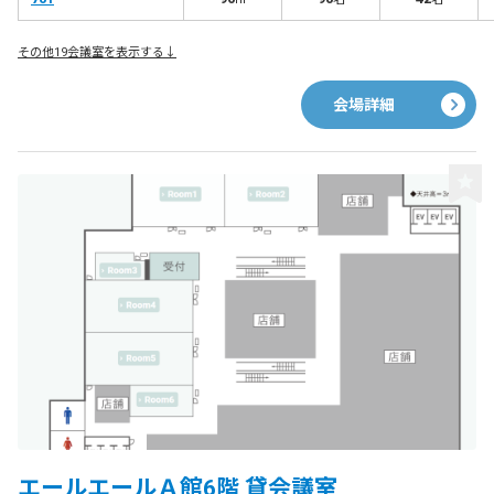
その他19会議室を表示する↓
会場詳細
エールエールＡ館6階 貸会議室