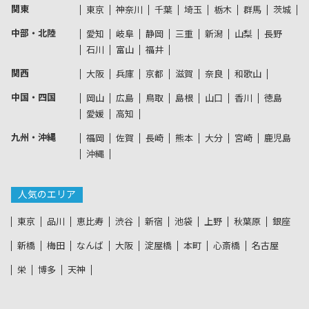
関東
東京
神奈川
千葉
埼玉
栃木
群馬
茨城
中部・北陸
愛知
岐阜
静岡
三重
新潟
山梨
長野
石川
富山
福井
関西
大阪
兵庫
京都
滋賀
奈良
和歌山
中国・四国
岡山
広島
鳥取
島根
山口
香川
徳島
愛媛
高知
九州・沖縄
福岡
佐賀
長崎
熊本
大分
宮崎
鹿児島
沖縄
人気のエリア
東京
品川
恵比寿
渋谷
新宿
池袋
上野
秋葉原
銀座
新橋
梅田
なんば
大阪
淀屋橋
本町
心斎橋
名古屋
栄
博多
天神