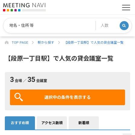
TOP PAGE
駅から探す
【段原一丁目駅】で人気の貸会議室一覧
【段原一丁目駅】で人気の貸会議室一覧
3
35
会場 ／
会議室
選択中の条件を表示する
おすすめ順
アクセス数順
新着順