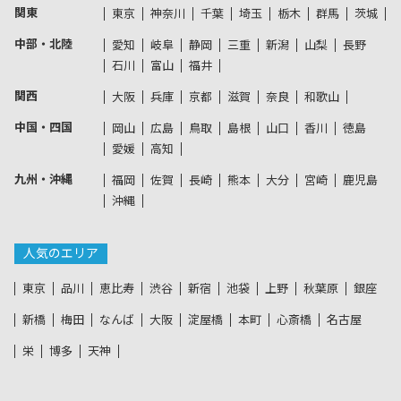
関東
東京
神奈川
千葉
埼玉
栃木
群馬
茨城
中部・北陸
愛知
岐阜
静岡
三重
新潟
山梨
長野
石川
富山
福井
関西
大阪
兵庫
京都
滋賀
奈良
和歌山
中国・四国
岡山
広島
鳥取
島根
山口
香川
徳島
愛媛
高知
九州・沖縄
福岡
佐賀
長崎
熊本
大分
宮崎
鹿児島
沖縄
人気のエリア
東京
品川
恵比寿
渋谷
新宿
池袋
上野
秋葉原
銀座
新橋
梅田
なんば
大阪
淀屋橋
本町
心斎橋
名古屋
栄
博多
天神