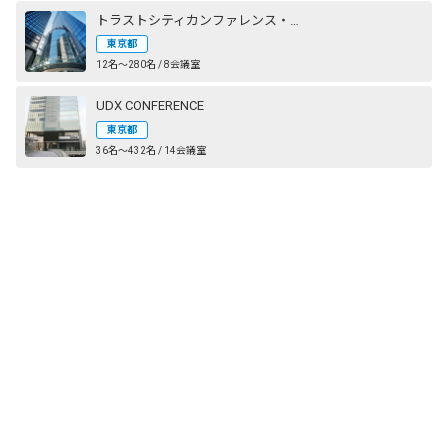
トラストシティカンファレンス・丸の内
東京都
12名〜280名 / 8会議室
UDX CONFERENCE
東京都
36名〜432名 / 14会議室