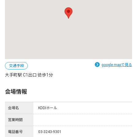
google mapで見る
交通手段
大手町駅 C1出口 徒歩1分
会場情報
会場名
KDDIホール
営業時間
電話番号
03-3243-9301