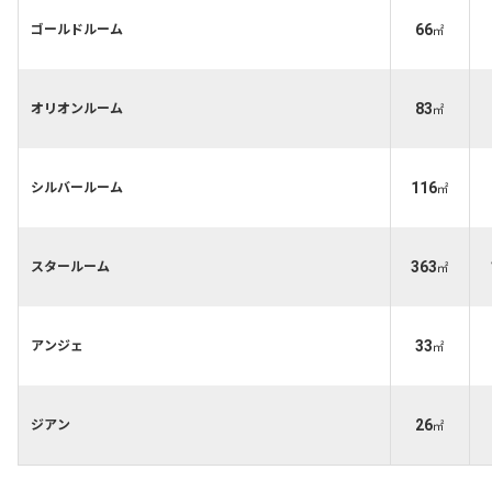
66
ゴールドルーム
㎡
83
オリオンルーム
㎡
116
シルバールーム
㎡
363
スタールーム
㎡
33
アンジェ
㎡
26
ジアン
㎡