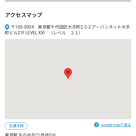
アクセスマップ
〒100-0004 東京都千代田区大手町2-2-2 アーバンネット大手
町ビル21F LEVEL XXI （レベル ２１）
google mapで見る
交通手段
東京駅 丸の内北口 徒歩5分