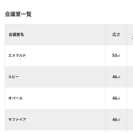
会議室一覧
会議室名
広さ
50
エメラルド
㎡
46
ルビー
㎡
46
オパール
㎡
46
サファイア
㎡