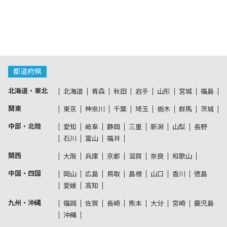
都道府県
北海道・東北
北海道
青森
秋田
岩手
山形
宮城
福島
関東
東京
神奈川
千葉
埼玉
栃木
群馬
茨城
中部・北陸
愛知
岐阜
静岡
三重
新潟
山梨
長野
石川
富山
福井
関西
大阪
兵庫
京都
滋賀
奈良
和歌山
中国・四国
岡山
広島
鳥取
島根
山口
香川
徳島
愛媛
高知
九州・沖縄
福岡
佐賀
長崎
熊本
大分
宮崎
鹿児島
沖縄