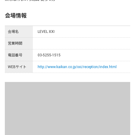
会場情報
会場名
LEVEL XXI
営業時間
電話番号
03-5255-1515
WEBサイト
http://www.kaikan.co.jp/xxi/reception/index.html