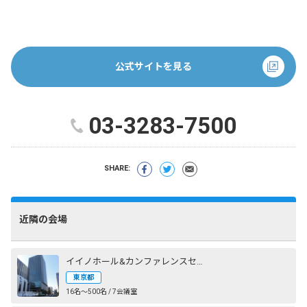
公式サイトを見る
03-3283-7500
SHARE:
近隣の会場
イイノホール&カンファレンスセンター
東京都
16名〜500名 / 7会議室