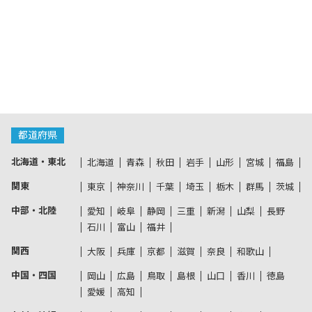
都道府県
北海道・東北
北海道
青森
秋田
岩手
山形
宮城
福島
関東
東京
神奈川
千葉
埼玉
栃木
群馬
茨城
中部・北陸
愛知
岐阜
静岡
三重
新潟
山梨
長野
石川
富山
福井
関西
大阪
兵庫
京都
滋賀
奈良
和歌山
中国・四国
岡山
広島
鳥取
島根
山口
香川
徳島
愛媛
高知