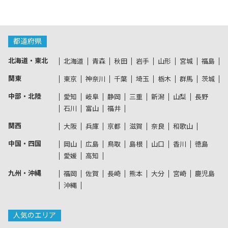
都道府県
北海道・東北
北海道
青森
秋田
岩手
山形
宮城
福島
関東
東京
神奈川
千葉
埼玉
栃木
群馬
茨城
中部・北陸
愛知
岐阜
静岡
三重
新潟
山梨
長野
石川
富山
福井
関西
大阪
兵庫
京都
滋賀
奈良
和歌山
中国・四国
岡山
広島
鳥取
島根
山口
香川
徳島
愛媛
高知
九州・沖縄
福岡
佐賀
長崎
熊本
大分
宮崎
鹿児島
沖縄
人気のエリア