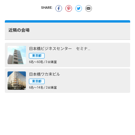
SHARE:
近隣の会場
日本橋ビジネスセンター セミナールーム
東京都
6名〜60名 / 3会議室
日本橋ワカ末ビル
東京都
6名〜14名 / 2会議室