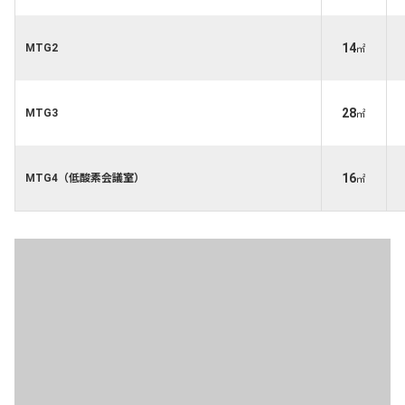
14
MTG2
㎡
28
MTG3
㎡
16
MTG4（低酸素会議室）
㎡