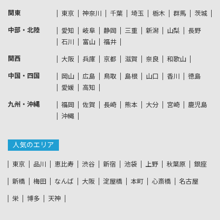
関東
東京
神奈川
千葉
埼玉
栃木
群馬
茨城
中部・北陸
愛知
岐阜
静岡
三重
新潟
山梨
長野
石川
富山
福井
関西
大阪
兵庫
京都
滋賀
奈良
和歌山
中国・四国
岡山
広島
鳥取
島根
山口
香川
徳島
愛媛
高知
九州・沖縄
福岡
佐賀
長崎
熊本
大分
宮崎
鹿児島
沖縄
人気のエリア
東京
品川
恵比寿
渋谷
新宿
池袋
上野
秋葉原
銀座
新橋
梅田
なんば
大阪
淀屋橋
本町
心斎橋
名古屋
栄
博多
天神