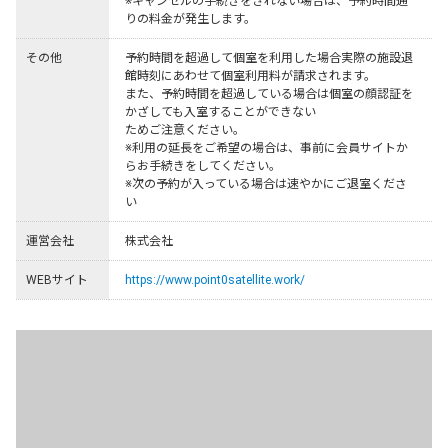
※キャンセルの手続きをされない場合は、予約時間通
りの料金が発生します。
その他
予約時間を超過して個室を利用した場合実際の施設退
館時刻にあわせて個室利用料が請求されます。

また、予約時間を超過している場合は個室の顔認証を
かざしても入室することができない

ためご注意ください。

※利用の延⾧をご希望の場合は、事前に会員サイトか
らお手続きをしてください。

※次の予約が入っている場合は速やかにご退室くださ
い
運営会社
株式会社
WEBサイト
https://www.point0satellite.work/