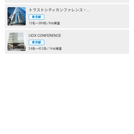
トラストシティカンファレンス・丸の内
東京都
12名〜280名 / 8会議室
UDX CONFERENCE
東京都
36名〜432名 / 14会議室