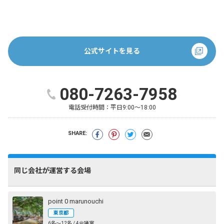
公式サイトを見る
080-7263-7958
電話受付時間：
平日9:00～18:00
SHARE:
同じ会社が運営する会場
point 0 marunouchi
東京都
6名〜12名 / 4会議室